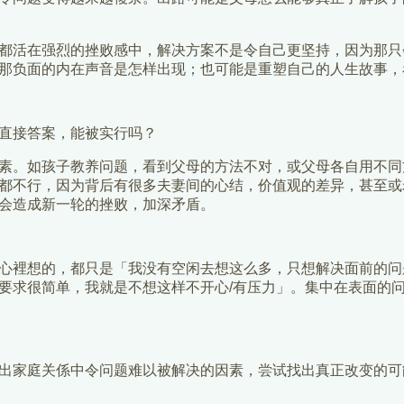
都活在强烈的挫败感中，解决方案不是令自己更坚持，因为那只
那负面的内在声音是怎样出现；也可能是重塑自己的人生故事，
直接答案，能被实行吗？
素。如孩子教养问题，看到父母的方法不对，或父母各自用不同
都不行，因为背后有很多夫妻间的心结，价值观的差异，甚至或
会造成新一轮的挫败，加深矛盾。
心裡想的，都只是「我没有空闲去想这么多，只想解决面前的问
要求很简单，我就是不想这样不开心/有压力」。集中在表面的
出家庭关係中令问题难以被解决的因素，尝试找出真正改变的可