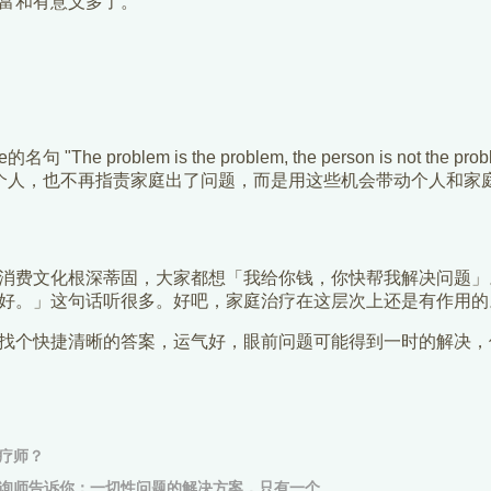
富和有意义多了。
 "The problem is the problem, the person is not t
向个人，也不再指责家庭出了问题，而是用这些机会带动个人和家
消费文化根深蒂固，大家都想「我给你钱，你快帮我解决问题」
好。」这句话听很多。好吧，家庭治疗在这层次上还是有作用的
找个快捷清晰的答案，运气好，眼前问题可能得到一时的解决，
疗师？
询师告诉你：一切性问题的解决方案，只有一个