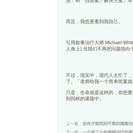
述」和「找答案／解决方案」丰
而且，我也更看到我自己。
引用叙事治疗大师 Michael White的名句
人身上) 当我们不再把问题指
不过，现实中，现代人太忙了，
了。「老师给我一个简单答案就
只是，生命就是这样的，你想要
到同样的课题中。
上一篇：
如何才能找到可靠的婚姻治
下一篇：
一个做了十年婚姻治疗的咨