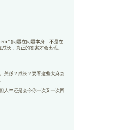
he problem.” (问题在问题本身，不是在
庭成长，真正的答案才会出现。
。关係？成长？要看这些太麻烦
。
但人生还是会令你一次又一次回