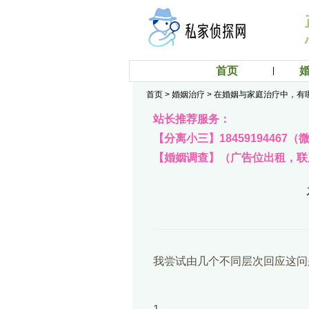
首页
首页
>
婚姻治疗
>
在婚姻与家庭治疗中，有
站长推荐服务：
【分离小三】18459194467
【婚姻调查】（广告位出租，联系q
我尝试由几个不同层次回应这问