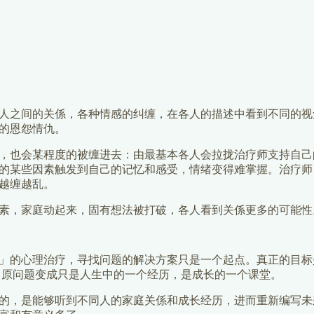
人之间的关係，各种情感的纠缠，在各人的描述中看到不同的视
的恩怨情仇。
，也会某程度的被缠进去：由最基本各人会拉拢治疗师支持自己
的某些因素触发到自己的记忆和感受，情绪变得难掌握。治疗师
越缠越乱。
素，家庭动起来，固有想法被打破，各人看到关係更多的可能性
」的心理治疗，寻找问题的解决方案只是一个起点。真正的目标
，原问题变成只是人生中的一个经历，是成长的一个课堂。
的，是能够听到不同人的家庭关係和成长经历，进而重新编写未