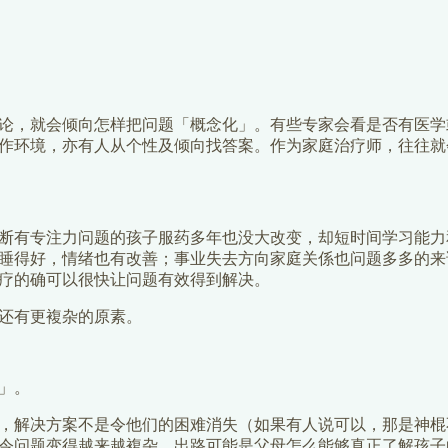
论，就会倾向怎样把问题「概念化」。有些专家会看是否有医学
作环境，亦有人从个性及倾向找答案。作为家庭治疗师，往往就
断有专注力问题的孩子服药多年也没大改变，却短时间学习能力
睡得好，情绪也有改善；事业失去方向家庭关係也问题多多的来
疗的确可以很快让问题有效得到解决。
还有更複杂的原素。
」。
，解决方案不是令他们的困难消失（如果有人说可以，那是神棍
令问题变得越来越複杂。出路可能是父母怎么能够真正了解孩子