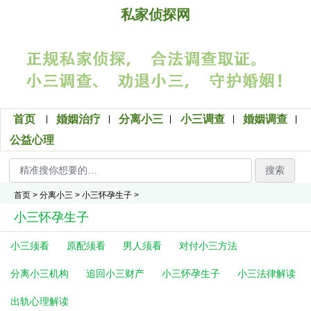
私家侦探网
首页
婚姻治疗
分离小三
小三调查
婚姻调查
公益心理
搜索
首页
>
分离小三
>
小三怀孕生子
>
小三怀孕生子
小三须看
原配须看
男人须看
对付小三方法
分离小三机构
追回小三财产
小三怀孕生子
小三法律解读
出轨心理解读