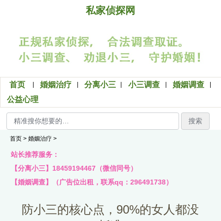
私家侦探网
首页
婚姻治疗
分离小三
小三调查
婚姻调查
公益心理
搜索
首页
>
婚姻治疗
>
站长推荐服务：
【分离小三】18459194467（微信同号）
【婚姻调查】（广告位出租，联系qq：296491738）
防小三的核心点，90%的女人都没