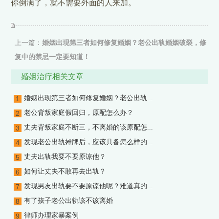
你倒满了，就不需要外面的人来加。
上一篇：
婚姻出现第三者如何修复婚姻？老公出轨婚姻破裂，修
复中的禁忌一定要知道！
下一篇：没有了
婚姻治疗相关文章
婚姻出现第三者如何修复婚姻？老公出轨...
1
老公背叛家庭假回归，原配怎么办？
2
丈夫背叛家庭不断三，不离婚的该原配怎...
3
发现老公出轨摊牌后，应该具备怎么样的...
4
丈夫出轨我要不要原谅他？
5
如何让丈夫不敢再去出轨？
6
发现男友出轨要不要原谅他呢？难道真的...
7
有了孩子老公出轨该不该离婚
8
律师办理家暴案例
9