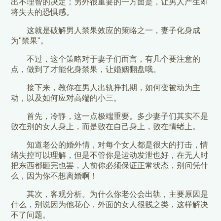
出不理智的决定；另外很重要的一方面是，让男人产生即
将失去的恐惧感。
这就是破解男人禁果效应的策略之一，妻子化身成
为"禁果"。
不过，这个策略对于妻子们而言，有几个要注意的
点，做到了才能化身禁果，让婚姻翻盘哦。
接下来，教你在男人出轨挣扎期，如何变被动为主
动，以及如何应对高端的小三。
首先，冷静，这一点极端重要。多少妻子们其实不是
败在别的女人身上，而是败在自己身上，败在情绪上。
知道老公的婚外情，对每个女人都是很大的打击，情
绪失控可以理解，但是不管你是运动发泄也好，在无人时
把东西都砸完也罢，人前你必须保证正常状态，别问凭什
么，因为你不想离婚啊！
其次，客观分析。为什么你老公会出轨，主要原因是
什么，别说因为他花心，外面的女人很贱之类，这样解决
不了问题。