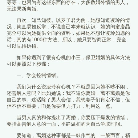
等等，也因为有这些东西的存在，大多数婚外情的男人，
无法果断离婚。
再次，知己知彼。以罗子君为例，她想知道凌玲的情
况，简直易如反掌，不说自己本来就认识，她的闺蜜唐晶
完全可以为她提供全面的资料，如果她不想让凌玲如愿的
话，真的有1000种方法。所以，她只要智商正常，完全
可以见招拆招。
如果你遇到了很有心机的小三，保卫婚姻的具体方法
可以参照以下步骤：
一、学会控制情绪。
我们为什么说凌玲有心机？不就是因为她不吵不闹，
还善解人意吗？比如她说：我不逼你离婚，离不离婚是你
自己的事。这话除了男人会信，我想妻子们肯定不信，但
信不信不重要，而是你要借力打力，利用这一点。
当男人真的和你提出了离婚，你要压下爆发的情绪，
要抬高善解人意的一面，平静温和的为自己争取时间。
要知道，离婚这种事都是一鼓作气的，一般而言，稍