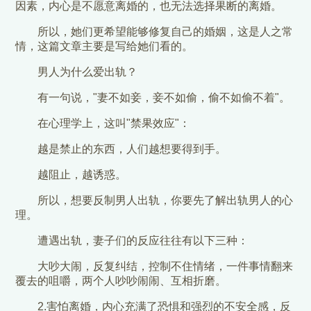
因素，内心是不愿意离婚的，也无法选择果断的离婚。
所以，她们更希望能够修复自己的婚姻，这是人之常
情，这篇文章主要是写给她们看的。
男人为什么爱出轨？
有一句说，"妻不如妾，妾不如偷，偷不如偷不着"。
在心理学上，这叫"禁果效应"：
越是禁止的东西，人们越想要得到手。
越阻止，越诱惑。
所以，想要反制男人出轨，你要先了解出轨男人的心
理。
遭遇出轨，妻子们的反应往往有以下三种：
大吵大闹，反复纠结，控制不住情绪，一件事情翻来
覆去的咀嚼，两个人吵吵闹闹、互相折磨。
2.害怕离婚，内心充满了恐惧和强烈的不安全感，反