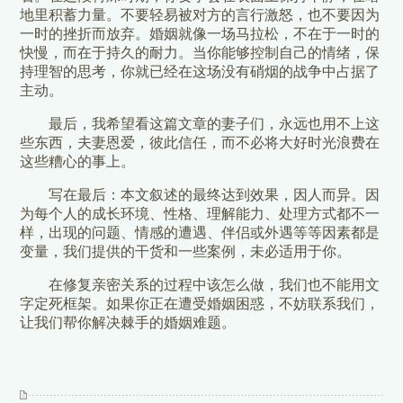
地里积蓄力量。不要轻易被对方的言行激怒，也不要因为
一时的挫折而放弃。婚姻就像一场马拉松，不在于一时的
快慢，而在于持久的耐力。当你能够控制自己的情绪，保
持理智的思考，你就已经在这场没有硝烟的战争中占据了
主动。
最后，我希望看这篇文章的妻子们，永远也用不上这
些东西，夫妻恩爱，彼此信任，而不必将大好时光浪费在
这些糟心的事上。
写在最后：本文叙述的最终达到效果，因人而异。因
为每个人的成长环境、性格、理解能力、处理方式都不一
样，出现的问题、情感的遭遇、伴侣或外遇等等因素都是
变量，我们提供的干货和一些案例，未必适用于你。
在修复亲密关系的过程中该怎么做，我们也不能用文
字定死框架。如果你正在遭受婚姻困惑，不妨联系我们，
让我们帮你解决棘手的婚姻难题。