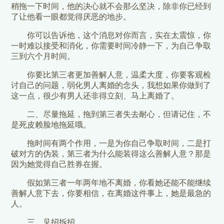
稍拖一下时间，他的决心就不会那么坚决，除非你已经到
了让他看一眼都觉得厌恶的地步。
你可以告诉他，这个消息对你而言，实在太震惊，你
一时难以接受和消化，你需要时间冷静一下，为自己争取
三到六个月时间。
你要比第三者更加善解人意，温柔大度，你要客观检
讨自己的问题，弱化男人离婚的念头，我想如果你做到了
这一点，很少有男人还非得立刻、马上离婚了。
二、尽量拖延，拖到第三者失去耐心，但请记住，不
是死皮赖脸地拖延哦。
拖时间有两个作用，一是为你自己争取时间，二是打
破对方的伪装，第三者为什么能装得这么善解人意？那是
因为她觉得自己胜券在握。
假如第三者一年两年地不离婚，你看她还能不能继续
善解人意下去，你要相信，在离婚这件事上，她是最急的
人。
三、见招拆招。