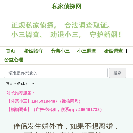
私家侦探网
首页
婚姻治疗
分离小三
小三调查
婚姻调查
公益心理
搜索
首页
>
婚姻治疗
>
站长推荐服务：
【分离小三】18459194467（微信同号）
【婚姻调查】（广告位出租，联系qq：296491738）
伴侣发生婚外情，如果不想离婚，