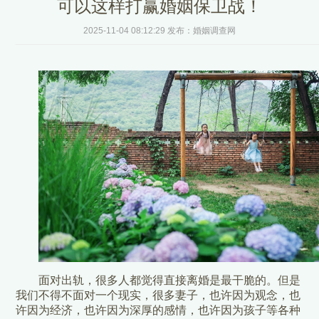
可以这样打赢婚姻保卫战！
2025-11-04 08:12:29 发布：婚姻调查网
面对出轨，很多人都觉得直接离婚是最干脆的。但是
我们不得不面对一个现实，很多妻子，也许因为观念，也
许因为经济，也许因为深厚的感情，也许因为孩子等各种