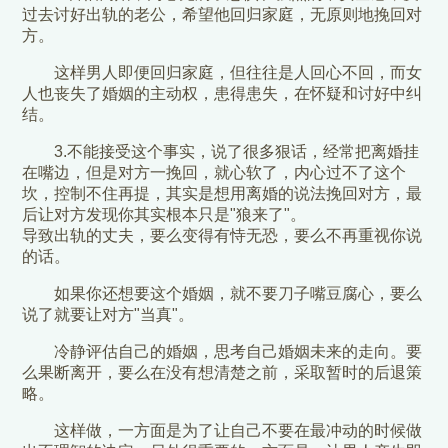
过去讨好出轨的老公，希望他回归家庭，无原则地挽回对
方。
这样男人即便回归家庭，但往往是人回心不回，而女
人也丧失了婚姻的主动权，患得患失，在怀疑和讨好中纠
结。
3.不能接受这个事实，说了很多狠话，经常把离婚挂
在嘴边，但是对方一挽回，就心软了，内心过不了这个
坎，控制不住再提，其实是想用离婚的说法挽回对方，最
后让对方发现你其实根本只是"狼来了"。
导致出轨的丈夫，要么变得有恃无恐，要么不再重视你说
的话。
如果你还想要这个婚姻，就不要刀子嘴豆腐心，要么
说了就要让对方"当真"。
冷静评估自己的婚姻，思考自己婚姻未来的走向。要
么果断离开，要么在没有想清楚之前，采取暂时的后退策
略。
这样做，一方面是为了让自己不要在最冲动的时候做