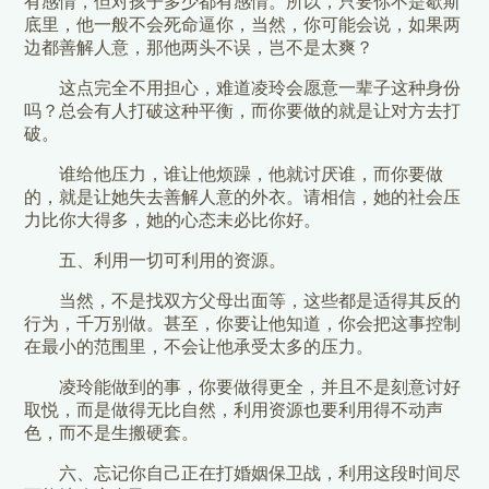
有感情，但对孩子多少都有感情。所以，只要你不是歇斯
底里，他一般不会死命逼你，当然，你可能会说，如果两
边都善解人意，那他两头不误，岂不是太爽？
这点完全不用担心，难道凌玲会愿意一辈子这种身份
吗？总会有人打破这种平衡，而你要做的就是让对方去打
破。
谁给他压力，谁让他烦躁，他就讨厌谁，而你要做
的，就是让她失去善解人意的外衣。请相信，她的社会压
力比你大得多，她的心态未必比你好。
五、利用一切可利用的资源。
当然，不是找双方父母出面等，这些都是适得其反的
行为，千万别做。甚至，你要让他知道，你会把这事控制
在最小的范围里，不会让他承受太多的压力。
凌玲能做到的事，你要做得更全，并且不是刻意讨好
取悦，而是做得无比自然，利用资源也要利用得不动声
色，而不是生搬硬套。
六、忘记你自己正在打婚姻保卫战，利用这段时间尽