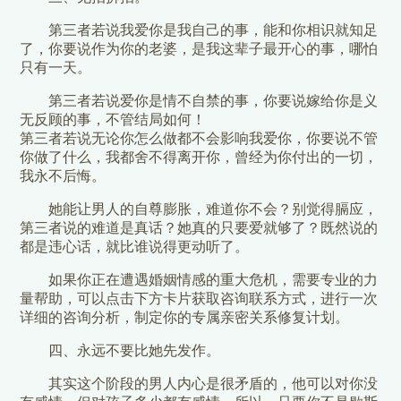
第三者若说我爱你是我自己的事，能和你相识就知足
了，你要说作为你的老婆，是我这辈子最开心的事，哪怕
只有一天。
第三者若说爱你是情不自禁的事，你要说嫁给你是义
无反顾的事，不管结局如何！
第三者若说无论你怎么做都不会影响我爱你，你要说不管
你做了什么，我都舍不得离开你，曾经为你付出的一切，
我永不后悔。
她能让男人的自尊膨胀，难道你不会？别觉得膈应，
第三者说的难道是真话？她真的只要爱就够了？既然说的
都是违心话，就比谁说得更动听了。
如果你正在遭遇婚姻情感的重大危机，需要专业的力
量帮助，可以点击下方卡片获取咨询联系方式，进行一次
详细的咨询分析，制定你的专属亲密关系修复计划。
四、永远不要比她先发作。
其实这个阶段的男人内心是很矛盾的，他可以对你没