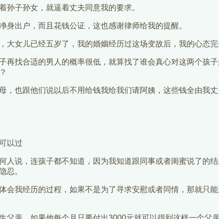
着孙子孙女，就逼着丈夫同意我的要求。
净身出户，而且花钱公证，这也感谢律师给我的提醒。
，大女儿已经五岁了，我的婚姻经历过这场变故后，我的心态完
子再找合适的男人的概率很低，就算找了谁会真心对这两个孩子
？
母，也跟他们说以后不用给钱我给我们请阿姨，这些钱全由我丈
可以过
何人说，连孩子都不知道，因为我知道跟同事或者闺蜜说了的结
隐忍。
体会我经历的过程，如果不是为了寻求安慰或者同情，那就只能
生父亲，如果他每个月只要付出3000元就可以得到这样一个父