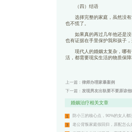
（四）结语
选择完整的家庭，虽然没有
也不慌了。
如果真的再过几年他还是没
也有证据在手里保护我和孩子，
现代人的婚姻太复杂，哪有
活，都需要现实生活的物质保障
上一篇：
律师办理家暴案例
下一篇：
发现男友出轨要不要原谅他
婚姻治疗相关文章
防小三的核心点，90%的女人都
1
老公背叛家庭假回归，原配怎么
3