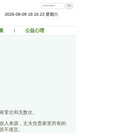
搜索
2026-08-08 18:16:24 星期六
查
公益心理
有零次和无数次。
收入来源，丈夫负责家里所有的
苦不堪言。