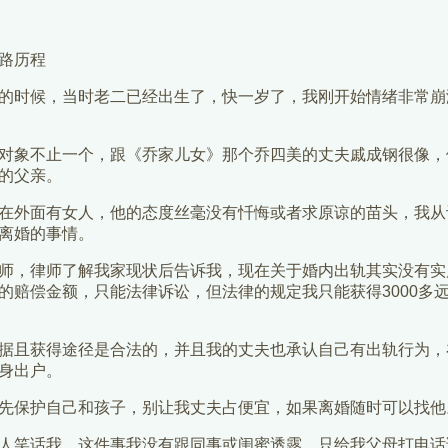
路历程
的时候，当时老二已经出生了，快一岁了，我刚开始情绪非常崩
对象不止一个，跟《乔家儿女》那个乔四美的丈夫戚成钢很像，
的父亲。
在外面有女人，他的态度丝毫没有忏悔或者求原谅的苗头，我从
离婚的事情。
师，律师了解我家现状后告诉我，现在关于婚内出轨其实没有实
的赔偿金额，只能法律诉讼，但法律的规定我只能获得3000多
据且获得途径是合法的，并且我的丈夫也承认自己有出轨行为，
身出户。
先保护自己和孩子，别让我丈夫占便宜，如果离婚随时可以找他
人笑话我，这件事我没有跟同事或闺蜜透露，只给我父母打电话