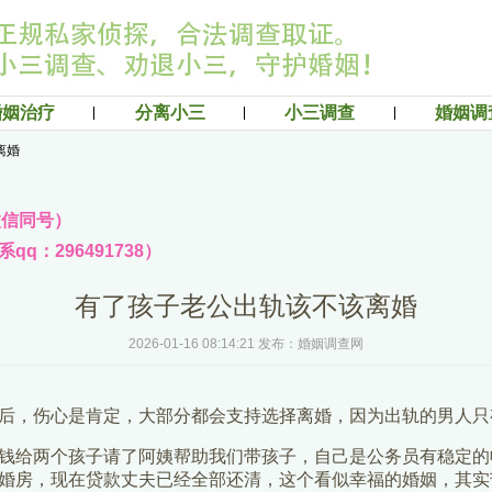
婚姻治疗
分离小三
小三调查
婚姻调
离婚
（微信同号）
q：296491738）
有了孩子老公出轨该不该离婚
2026-01-16 08:14:21 发布：婚姻调查网
后，伤心是肯定，大部分都会支持选择离婚，因为出轨的男人只
钱给两个孩子请了阿姨帮助我们带孩子，自己是公务员有稳定的
婚房，现在贷款丈夫已经全部还清，这个看似幸福的婚姻，其实