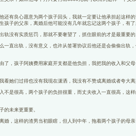
他还有良心愿意为两个孩子回头，我就一定要让他承担起这样的
生孩子的父亲，离婚后他可能没有几年就忘记这两个孩子，有了
出轨没有实质惩罚，那就不要奢望了，抓住眼前的才是最重要的
么一直出轨，没有意义，也许从签署协议后他还是会偷偷出轨，
由了，孩子阿姨费用家庭开支都是他负担，我把我的收入和父母
我看她们过得也没有我现在潇洒，我没有不赞成离婚或者夸大离
入不是很高，两个孩子的负担很重，而丈夫收入一直很高，这样
子的未来更重要。
离婚，这样的渣男当初眼瞎，但人到中年，拖着两个孩子的母亲