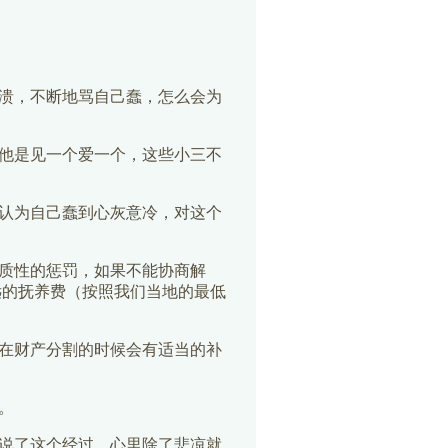
溃，不断地骂自己蠢，怎么会为
他是见一个爱一个，这些小三不
认为自己蠢到心灰意冷，对这个
质性的惩罚，如果不能协商解
远的抚养费（按照我们当地的最低
在财产分割的时候会有适当的补
。
说了这个经过，心里除了悲凉就