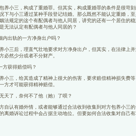
包养小三，构成了重婚罪。但其实，构成重婚罪的条件是很苛刻
况下与小三通过某种手段登记结婚。那么既然不能认定重婚，至
姻法规定的这个有配偶者与他人同居，讲究的还有一个居住的稳
是无法认定有配偶者与他人同居的？
致婚姻内出轨的一方净身出户吗？
养小三后，理直气壮地要求对方净身出户，但其实，在法律上并
方必然少分或者不分财产。
另一方获得赔偿吗？
养小三，给其造成了精神上很大的伤害，要求赔偿精神损失费等
一方才可能获得精神赔偿。
无天了，奈何不了他（她）了呗？
方自认有婚外情，或者能够通过合法收到收集到对方包养小三的
的离婚诉讼过程中会占据主动地位。但要如何合法收集对自己有