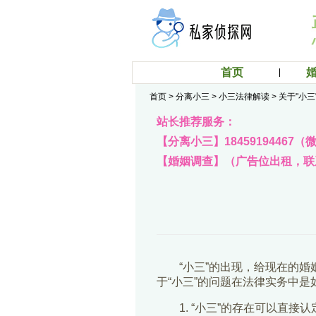
首页
首页
>
分离小三
>
小三法律解读
>
关于"小
站长推荐服务：
【分离小三】18459194467
【婚姻调查】（广告位出租，联系q
“小三”的出现，给现在的
于“小三”的问题在法律实务中是
1. “小三”的存在可以直