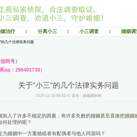
婚姻治疗
分离小三
小三调查
婚姻调
三"的几个法律实务问题
（微信同号）
q：296491738）
关于"小三"的几个法律实务问题
2025-12-28 08:52:47 发布：婚姻调查网
婚姻加入了许多不稳定的因素，有许多失败的婚姻甚至直接把婚姻的
如何处理的呢？
接认定为婚姻中一方重婚或者有配偶者与他人同居吗？