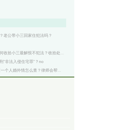
？老公带小三回家住犯法吗？
收拾小三最解恨不犯法？收拾处...
“非法入侵住宅罪”？no
一个人婚外情怎么查？律师会帮...