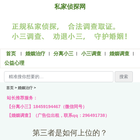
私家侦探网
首页
婚姻治疗
分离小三
小三调查
婚姻调查
公益心理
搜索
首页
>
婚姻治疗
>
站长推荐服务：
【分离小三】18459194467（微信同号）
【婚姻调查】（广告位出租，联系qq：296491738）
第三者是如何上位的？