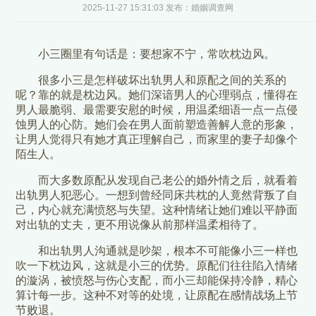
2025-11-27 15:31:03 发布：婚姻调查网
小三圈里有句话是：要想家不宁，常吹枕边风。
很多小三是怎样破坏出轨男人和原配之间的关系的
呢？靠的就是枕边风。她们深谙男人的心理弱点，懂得在
男人最脆弱、最需要安慰的时候，用温柔细语一点一点侵
蚀男人的心防。她们会在男人面前塑造善解人意的形象，
让男人觉得只有她才真正理解自己，而家里的妻子却像个
陌生人。
而大多数原配从发现自己老公的婚外情之后，就看着
出轨男人犯恶心。一想到曾经同床共枕的人竟然背叛了自
己，内心就充满愤怒与失望。这种情绪让她们难以平静面
对出轨的丈夫，更不用说像从前那样温柔相待了。
和出轨男人沟通就是吵架，根本不可能像小三一样也
吹一下枕边风，这就是小三的优势。原配们往往陷入情绪
的漩涡，被愤怒与伤心支配，而小三却能保持冷静，精心
算计每一步。这种不对等的处境，让原配在感情战场上节
节败退。