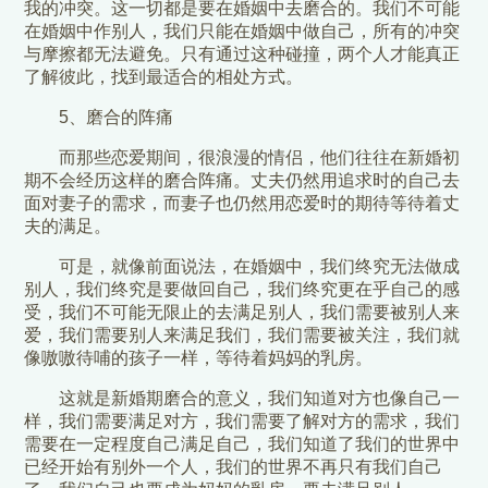
我的冲突。这一切都是要在婚姻中去磨合的。我们不可能
在婚姻中作别人，我们只能在婚姻中做自己，所有的冲突
与摩擦都无法避免。只有通过这种碰撞，两个人才能真正
了解彼此，找到最适合的相处方式。
5、磨合的阵痛
而那些恋爱期间，很浪漫的情侣，他们往往在新婚初
期不会经历这样的磨合阵痛。丈夫仍然用追求时的自己去
面对妻子的需求，而妻子也仍然用恋爱时的期待等待着丈
夫的满足。
可是，就像前面说法，在婚姻中，我们终究无法做成
别人，我们终究是要做回自己，我们终究更在乎自己的感
受，我们不可能无限止的去满足别人，我们需要被别人来
爱，我们需要别人来满足我们，我们需要被关注，我们就
像嗷嗷待哺的孩子一样，等待着妈妈的乳房。
这就是新婚期磨合的意义，我们知道对方也像自己一
样，我们需要满足对方，我们需要了解对方的需求，我们
需要在一定程度自己满足自己，我们知道了我们的世界中
已经开始有别外一个人，我们的世界不再只有我们自己