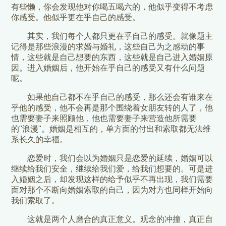
有些懒，你会发现他对你喝五喝六的，他似乎变得不考虑
你感受。他似乎更在乎自己的感受。
其实，我们每个人都只更在乎自己的感受。就像题主
记得是那些浪漫的求婚与婚礼，这些自己为之感动的事
情，这些就是自己想要的东西，这些就是自己进入婚姻原
因。进入婚姻后，他开始在乎自己的感受又有什么问题
呢。
如果他自己都不在乎自己的感受，那么还会有谁来在
乎他的感受，他不会再是那个围绕着女朋友转的人了，他
也需要妻子来照顾他，他也需要妻子来营造他所需要
的"浪漫"。婚姻是相互的，单方面的付出和索取都无法维
系长久的幸福。
恋爱时，我们会以为婚姻只是恋爱的延续，婚姻可以
继续给我们安全，继续给我们爱，给我们想要的。可是进
入婚姻之后，却发现这样的给予似乎不再出现，我们需要
面对那个不断向婚姻索取的自己，因为对方也同样开始向
我们索取了。
这就是两个人磨合的真正意义。观念的冲撞，真正自