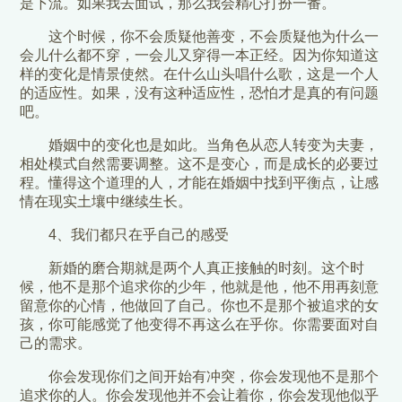
是下流。如果我去面试，那么我会精心打扮一番。
这个时候，你不会质疑他善变，不会质疑他为什么一
会儿什么都不穿，一会儿又穿得一本正经。因为你知道这
样的变化是情景使然。在什么山头唱什么歌，这是一个人
的适应性。如果，没有这种适应性，恐怕才是真的有问题
吧。
婚姻中的变化也是如此。当角色从恋人转变为夫妻，
相处模式自然需要调整。这不是变心，而是成长的必要过
程。懂得这个道理的人，才能在婚姻中找到平衡点，让感
情在现实土壤中继续生长。
4、我们都只在乎自己的感受
新婚的磨合期就是两个人真正接触的时刻。这个时
候，他不是那个追求你的少年，他就是他，他不用再刻意
留意你的心情，他做回了自己。你也不是那个被追求的女
孩，你可能感觉了他变得不再这么在乎你。你需要面对自
己的需求。
你会发现你们之间开始有冲突，你会发现他不是那个
追求你的人。你会发现他并不会让着你，你会发现他似乎