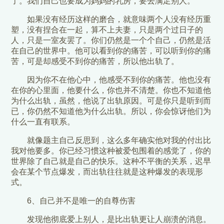
了。我们自己也要成为妈妈的乳房，要去满足别人。
如果没有经历这样的磨合，就意味两个人没有经历重
塑，没有捏合在一起，算不上夫妻，只是两个过日子的
人，只是一室友罢了。你们仍然是一个个自己，仍然是活
在自己的世界中。他可以看到你的痛苦，可以听到你的痛
苦，可是却感受不到你的痛苦，所以他出轨了。
因为你不在他心中，他感受不到你的痛苦。他也没有
在你的心里面，他要什么，你也并不清楚。你也不知道他
为什么出轨，虽然，他说了出轨原因。可是你只是听到而
已，你仍然不知道他为什么出轨。所以，你会惊讶他们为
什么一直有联系。
就像题主自己反思到，这么多年确实他对我的付出比
我对他要多。你已经习惯这种被爱包围着的感觉了，你的
世界除了自己就是自己的快乐。这种不平衡的关系，迟早
会在某个节点爆发，而出轨往往就是这种爆发的表现形
式。
6、自己并不是唯一的自尊伤害
发现他彻底爱上别人，是比出轨更让人崩溃的消息。