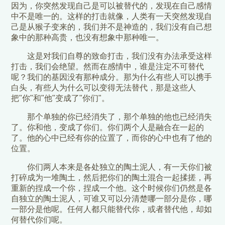
因为，你突然发现自己是可以被替代的，发现在自己感情
中不是唯一的。这样的打击就像，人类有一天突然发现自
己是从猴子变来的，我们并不是神造的，我们没有自己想
象中的那种高贵，也没有想象中那种唯一。
这是对我们自尊的致命打击，我们没有办法承受这样
打击，我们会绝望。然而在感情中，谁是注定不可替代
呢？我们的基因没有那种成分。那为什么有些人可以携手
白头，有些人为什么可以变得无法替代，那是这些人
把"你"和"他"变成了"你们"。
那个单独的你已经消失了，那个单独的他也已经消失
了。你和他，变成了你们。你们两个人是融合在一起的
了。他的心中已经有你的位置了，而你的心中也有了他的
位置。
你们两人本来是各处独立的陶土泥人，有一天你们被
打碎成为一堆陶土，然后把你们的陶土混合一起揉搓，再
重新的捏成一个你，捏成一个他。这个时候你们仍然是各
自独立的陶土泥人，可谁又可以分清楚哪一部分是你，哪
一部分是他呢。任何人都只能替代你，或者替代他，却如
何替代你们呢。