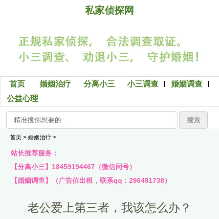
私家侦探网
首页
婚姻治疗
分离小三
小三调查
婚姻调查
公益心理
搜索
首页
>
婚姻治疗
>
站长推荐服务：
【分离小三】18459194467（微信同号）
【婚姻调查】（广告位出租，联系qq：296491738）
老公爱上第三者，我该怎么办？