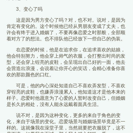
3、变心了吗
这是因为男方变心了吗？对，也不对。说对，是因为
肯定有变化的。这个时候他已经从男朋友变成了丈夫，也
许会有终于进入婚姻了，不要再像恋爱之时那般，全部顺
着对方了的想法。也不排队他已经放下一些自己的伪装。
在恋爱的时候，他是在追求你，在追求喜欢的姑娘，
他会特别努力，他会穿上帅气的衣服，会打整出时尚的发
型，还会穿上锃亮的皮鞋，会呈现出自己好的一面，他去
会营造出浪漫，会说着让你开心的笑话，会精心准备你喜
欢的那款颜色的口红。
可是，他的内心深处知道自己不喜欢弄发型，不喜欢
穿锃亮的皮鞋，也嫌弄浪漫累人，他知道这才是他本来的
样子。恋爱时他愿意为了心爱的人暂时改变自己，但婚姻
是长久的相处，没有人能永远戴着面具生活。
说不对，是因为这种变化，更多的来自于角色的变
化，来自于场景的变化。恋爱场景与婚姻场景毕竟是不一
样的。这就像我在澡堂子里，当然就要把衣服脱了，这不