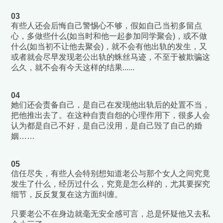
03
有些人还会后悔自己警惕心不够，假如自己当初多留点
心，多做些什么(如当时和他一起参加同学聚会)，或不做
什么(如当初不让他去聚会)，就不会有他出轨的发生，又
或者就会尽早发现老公出轨的蛛丝马迹，不至于被欺骗这
么久，就不会有今天这样的结果......
04
她们还会责备自己，是自己在发现他出轨后的处置不当，
把他推出去了。在这种自责自怨的心理作用下，很多人会
认为都是自己不好，是自己没用，是自己毁了自己的婚
姻……
05
信任尽失，有些人会特别想知道老公与那个女人之间究竟
发生了什么，经历过什么，究竟是怎么样的，尤其要探究
细节，反反复复在这方面纠缠。
只要老公不在身边就毫无安全感可言，总是怀疑他又去私