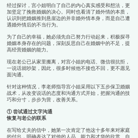
经过探讨，宫小姐明白了自己的内心真实感受和想法，更
加坚定了挽救婚姻的决心。同时也看清了婚外情的本质，
认识到把婚姻推到悬崖边的并非婚外情本身，而是自己遭
遇婚外情后的不当行为。
为了自己的幸福，她必须先自己努力行动起来，
积极探寻
婚姻本身存在的问题，深刻反思自己在婚姻中的不足，提
高经营婚姻的能力。
现在老公已从家里搬离，对宫小姐的电话、微信很抗拒，
一说话就吵架，因此，很多时候他不接也不回，更不愿见
面沟通。
针对这种情况，
李老师指导宫小姐采用以下五步保卫婚姻
战术，
从改变说话的态度和沟通方式开始，把握沟通的技
巧和分寸，步步为营，改善关系。
① 尝试通过文字沟通
恢复与老公的联系
在写给丈夫的信中，她第一次肯定了他这十多年来对家庭
的付出，明确表达了对他的人品、能力和才华的欣赏、自