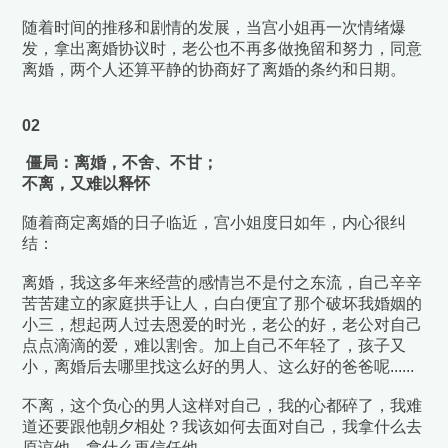
随着时间的推移和剧情的发展，当宫小姐再一次情绪爆
发，拿出离婚协议时，老公也不再多做挽留和努力，同意
离婚，两个人还算平静的协商好了离婚的条约和日期。
02
僵局：离婚，不舍、不甘；
不离，又难以释怀
随着商定离婚的日子临近，宫小姐度日如年，内心很纠
结：
离婚，我这多年来经营的感情岂不是付之东流，自己辛辛
苦苦建立的家庭拱手让人，白白便宜了那个破坏我婚姻的
小三，想起两人过去恩爱的时光，老公的好，老公对自己
点点滴滴的爱，难以割舍。加上自己不年轻了，孩子又
小，离婚后去哪里找这么好的男人、这么好的爸爸呢......
不离，这个负心的男人这样对自己，我的心都碎了，我难
道还要跟他朝夕相处？我该如何去面对自己，我拿什么去
原谅他，拿什么再信任他......