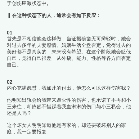
于
创伤应激
状态中。
▎在这种状态下的人，通常会有如下反应：
01
首先是不相信他会这样做，当证据确凿无可辩驳时，她会
对过去多年的夫妻感情、婚姻生活全盘否定，觉得过去的
美好都不是真实的，未来没有希望。在这个阶段她会贬低
自己，觉得自己很差，从外貌、能力、性格等各方面否定
自己。
02
内心充满怨怼，我如此的付出，他怎么可以这样伤害我？
他明知出轨会给我带来毁灭性的伤害，也承诺了不再和小
三来往，却依然不惜踩着我血淋淋的伤口与小三私会，他
还是人吗？
这个坏女人明明知道他是有家的，却还要破坏别人的家
庭，我一定要报复！