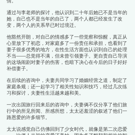
情。
通过与李老师的探讨，他认识到二十年后她已不是当年的
她，自己也不是当年的自己了，两个人都已经发生了改
变，两个人的关系早已时过境迁。
他豁然开朗，对自己的情感多了一些觉察和惊醒，真正从
心里放下了初恋，对家庭多了一份责任和承担，也看到了
妻子很多优秀的地方，在性生活方面也认识到自己的处理
不当——总觉得不满，但未曾引领妻子。更自责自己导演
的这场闹剧对妻子的伤害，也暗下决心在今后的日子好好
补偿妻子。
在后续的咨询中，夫妻共同学习了婚姻经营之道，制定了
家庭条规
；还一起学习了相关性知识和技巧，经过几次练
习和探讨，夫妻性生活越来越和美。
一次出国旅行回来后的咨询中，夫妻俩不仅分享了他们旅
行中的所见所闻、所感所想，太太还羞涩的叙述了他们一
路恩爱的许多细节。
太太说感觉自己仿佛回到了少女时代，就像是第二次恋爱