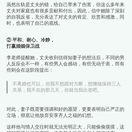
虽然出轨是丈夫的错，给自己带来了伤害，但这么多年来
丈夫对家庭也有很多贡献和付出，因此，信中她除了
深刻
的自我反省，充分表达了对丈夫的肯定、欣赏和感激
，同
时，也
表明了自己的底线。
② 平和、耐心、冷静，
打赢婚姻保卫战
李老师提醒她，丈夫收到信得知妻子的想法后，不同的男
人反应会不一样，有些男人会感动，有些无动于衷，而有
些则会在这阶段提出：
不离婚也可以，但我不想跟对方断，想继续保持三人
关系，我不在的那几天，你就当我出差吧。
对此，妻子既需要强调和好的愿望，更要表明自己严正的
立场，彻底让他放弃安享齐人之福的幻想。
这样他与情人交往时就无法光明正大，只能偷偷摸摸，这