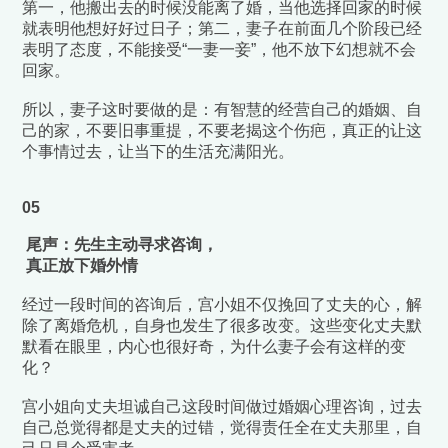
第一，他搬出去的时候没能离了婚，当他选择回家的时候
就表明他想好好过日子；第二，妻子在前面几个阶段已经
表明了态度，不能接受“一妻一妾”，他不放下幻想就不会
回家。
所以，妻子这时要做的是：有智慧的经营自己的婚姻、自
己的家，
不要旧事重提，不要老揭这个伤疤，
真正的让这
个事情过去，让当下的生活充满阳光。
05
尾声：先生主动寻求咨询，
真正放下婚外情
经过一段时间的咨询后，宫小姐不仅挽回了丈夫的心，解
除了离婚危机，自身也发生了很多改变。这些变化丈夫默
默看在眼里，内心也很好奇，为什么妻子会有这样的变
化？
宫小姐向丈夫坦诚自己这段时间做过婚姻心理咨询，过去
自己总觉得都是丈夫的过错，觉得责任全在丈夫那里，自