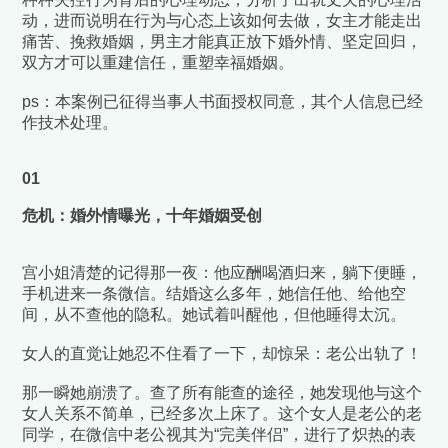
动，进而说明在行为与心态上该如何去做，女主才能走出
痛苦、挽救婚姻，男主才能真正放下婚外情、坚定回归，
双方才可以重建信任，重塑幸福婚姻。
ps：本案例已征得当事人书面授权同意，其个人信息已经
作技术处理。
01
危机：婚外情曝光，十年婚姻受创
宫小姐清楚的记得那一夜：他应酬喝酒归来，躺下便睡，
手机进来一条微信。结婚这么多年，她信任他、给他空
间，从不查他的隐私。她试着叫醒他，但他睡得太沉。
女人的直觉让她忍不住看了一下，却惊呆：老公出轨了！
那一瞬她崩溃了。查了所有能查的途径，她发现他与这个
女人关系不简单，已经多次上床了。这个女人是老公的老
同学，在微信中老公视其为“完美伴侣”，进行了炽热的表