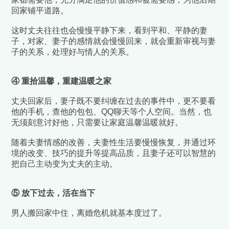
回家铺平道路。
这时丈夫往往也会慢慢平静下来，看到平和、平静的妻
子，对家、妻子的感情就会慢慢回来，就会
重新审视与妻
子的关系，处理好与情人的关系。
④ 重拾温馨，重建温暖之家
丈夫回家后，妻子既不要纠缠在过去的事件中，更不要看
他的手机，查他的包包、QQ聊天等个人空间。当然，也
无须刻意讨好他，只需要让家庭温馨温暖就好。
随着夫妻情感的改善，夫妻性生活要慢慢恢复，并通过环
境的改变、技巧的提升等提高品质，且妻子还可以智慧的
把自己主动变为丈夫的主动。
⑤ 放下过去，活在当下
男人搬回家中住，离婚危机就基本度过了。