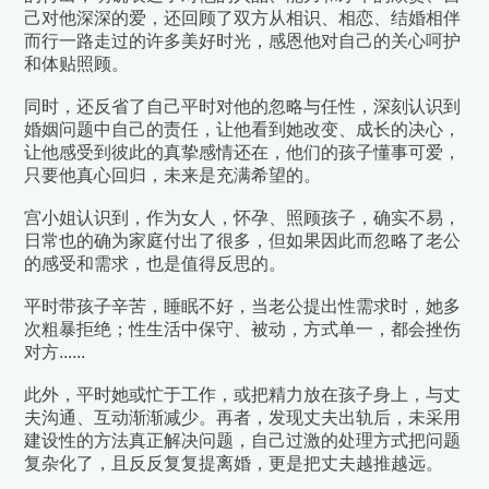
己对他深深的爱，还回顾了双方从相识、相恋、结婚相伴
而行一路走过的许多美好时光，感恩他对自己的关心呵护
和体贴照顾。
同时，还反省了自己平时对他的忽略与任性，深刻认识到
婚姻问题中自己的责任，让他看到她改变、成长的决心，
让他感受到彼此的真挚感情还在，他们的孩子懂事可爱，
只要他真心回归，未来是充满希望的。
宫小姐认识到，作为女人，怀孕、照顾孩子，确实不易，
日常也的确为家庭付出了很多，但如果因此而忽略了老公
的感受和需求，也是值得反思的。
平时带孩子辛苦，睡眠不好，当老公提出性需求时，她多
次粗暴拒绝；性生活中保守、被动，方式单一，都会挫伤
对方......
此外，平时她或忙于工作，或把精力放在孩子身上，与丈
夫沟通、互动渐渐减少。再者，发现丈夫出轨后，未采用
建设性的方法真正解决问题，自己过激的处理方式把问题
复杂化了，且反反复复提离婚，更是把丈夫越推越远。