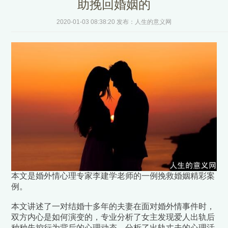
助挽回婚姻的
2020-01-03 08:38:20 发布：人生的意义网
本文是婚外情心理专家李建学老师的一例挽救婚姻精彩案
例。
本文讲述了一对结婚十多年的夫妻在面对婚外情事件时，
双方内心是如何演变的，专业分析了女主发现爱人出轨后
种种失控行为背后的心理动态，分析了出轨丈夫的心理活