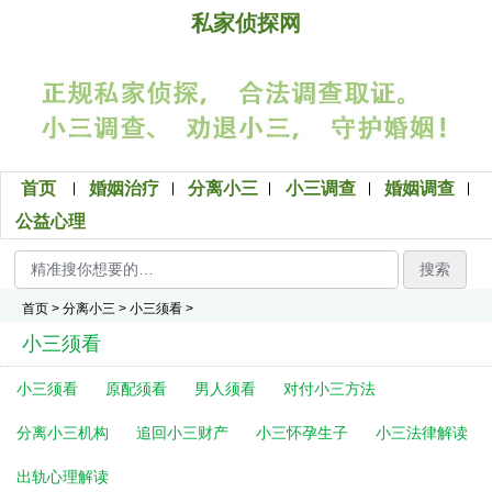
私家侦探网
首页
婚姻治疗
分离小三
小三调查
婚姻调查
公益心理
搜索
首页
>
分离小三
>
小三须看
>
小三须看
小三须看
原配须看
男人须看
对付小三方法
分离小三机构
追回小三财产
小三怀孕生子
小三法律解读
出轨心理解读