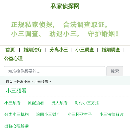
私家侦探网
首页
婚姻治疗
分离小三
小三调查
婚姻调查
公益心理
搜索
首页
>
分离小三
>
小三须看
>
小三须看
小三须看
原配须看
男人须看
对付小三方法
分离小三机构
追回小三财产
小三怀孕生子
小三法律解读
出轨心理解读