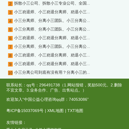
拆散小三公司、拆散小三专业公司、全国...
2
小三劝退师、小三劝退分离师、劝退小三...
3
小三分离师、分离小三团队、小三分离公...
4
小三分离师、分离小三团队、小三分离公...
5
小三劝退师、小三劝退分离师、劝退小三...
6
小三分离师、分离小三团队、小三分离公...
7
小三劝退师、小三劝退分离师、劝退小三...
8
小三劝退师、小三劝退分离师、劝退小三...
9
小三分离公司到底有没有用？分离小三的...
10
联系站长：qq号：296491738（1.网站报错，奖励500元。2.删除
不宜文章。3.业务合作、广告、出售站点。）
欢迎加入“中国公益心理咨询qq群：74053086”
粤ICP备15037069号
|
XML地图
|
TXT地图
友情链接：