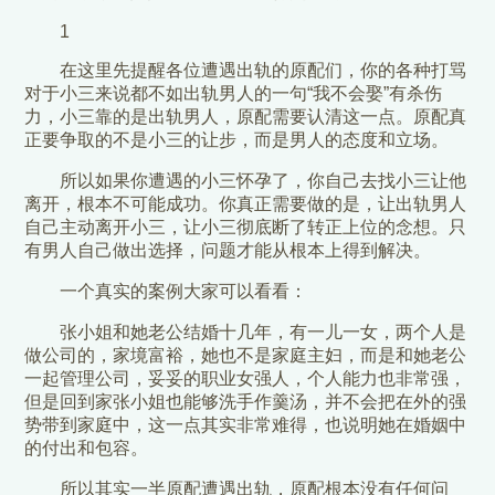
1
在这里先提醒各位遭遇出轨的原配们，你的各种打骂
对于小三来说都不如出轨男人的一句“我不会娶”有杀伤
力，小三靠的是出轨男人，原配需要认清这一点。原配真
正要争取的不是小三的让步，而是男人的态度和立场。
所以如果你遭遇的小三怀孕了，你自己去找小三让他
离开，根本不可能成功。你真正需要做的是，让出轨男人
自己主动离开小三，让小三彻底断了转正上位的念想。只
有男人自己做出选择，问题才能从根本上得到解决。
一个真实的案例大家可以看看：
张小姐和她老公结婚十几年，有一儿一女，两个人是
做公司的，家境富裕，她也不是家庭主妇，而是和她老公
一起管理公司，妥妥的职业女强人，个人能力也非常强，
但是回到家张小姐也能够洗手作羹汤，并不会把在外的强
势带到家庭中，这一点其实非常难得，也说明她在婚姻中
的付出和包容。
所以其实一半原配遭遇出轨，原配根本没有任何问