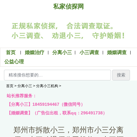
私家侦探网
首页
婚姻治疗
分离小三
小三调查
婚姻调查
公益心理
搜索
首页
>
分离小三
>
分离小三机构
>
站长推荐服务：
【分离小三】18459194467（微信同号）
【婚姻调查】（广告位出租，联系qq：296491738）
郑州市拆散小三，郑州市小三分离