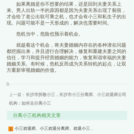
如果离婚是你不想要的结果，还是回到夫妻关系上
来。男人出轨一半的原因都是因为夫妻关系出现了裂痕，
才会给了老公出轨可乘之机，也才会有小三和私生子的出
现。问题可能不是一天形成的，解决也需要时间。
危机当中，危险也预示着机会。
就趁着这个机会，将夫妻婚姻内存在的各种潜在问题
都挖掘出来，并且进行合理解决，修复和重建夫妻之间的
信任，学习和提升经营婚姻的能力，恢复和谐幸福的夫妻
婚姻关系。有时候，危机反而成为关系转机的起点，让双
方重新审视婚姻的价值。
上一篇：
长沙市拆散小三，长沙市小三分离师、小三劝退师公司
机构：如何去分离小三
下一篇：
天津市拆散小三，天津市小三分离师、小三劝退师公司
分离小三机构相关文章
机构：成功分离小三
小三劝退师、小三劝退分离师、劝退小三...
1