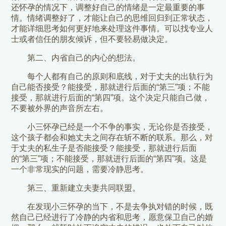
还怀孕的情况下，调整好自己的情绪是一定最重要的事
情。情绪调整好了，才能让自己的思维回归到正常状态，
才能详细思考如何更好地来处理这件事情。可以找专业人
士或者信任的朋友倾诉，但不要轻易做决定。
第二、内省自己的内心的想法。
每个人都有自己的原则和底线，对于丈夫的出轨行为
自己能否接受？能接受，那就进行后面的“第三”项；不能
接受，那就进行后面的“第四”项。这个决定只能自己做，
不要被外界的声音所左右。
小三怀孕已经是一个不争的事实，无论你是否接受，
这个孩子都会和她丈夫之间存在斩不断的联系。那么，对
于丈夫的私生子是否能接受？能接受，那就进行后面
的“第三”项；不能接受，那就进行后面的“第四”项。这是
一个非常现实的问题，需要冷静思考。
第三、重新建立夫妻共同联盟。
在发现小三怀孕的当下，不是去争执对错的时候，既
然自己已经进行了冷静的内省和思考，愿意保卫自己的婚