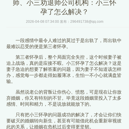
师、小三劝退师公司机构：小三怀
孕了怎么解决？
2026-04-08 07:34:00 发布：296491738@qq.com
一段感情中最令人难过的莫过于是出轨了，而出轨中
最难以忍受的便是第三者怀孕。
第三者怀孕后，整个局面完全失控，这个时候妻子被
迫上战场，真的是应接不暇。小三怀孕了怎么解决？这是
妻子急迫的想要了解答案的问题，因为妻子不知道该怎样
办，感觉每一步都走得如履薄冰，生怕一不小心就满盘皆
输。
虽然说老公的背叛让你伤心、愤怒，可是现在让你放
弃婚姻，你又有特别的不甘。毕竟这段婚姻里投入了太多
感情、时间和精力，不是说放就能放下的。
只有把小三怀孕的问题成功的解决了，才会让你们快
要破灭的婚姻转向新生，甚至有可能借此机会重新审视彼
此的关系，让婚姻在危机过后变得更坚韧。