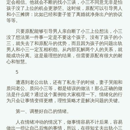
定会相信。他就会不断的找小三谈，小三不同意无非是怕
孩子没了上位的机会更渺茫。这时候，原配可以引导男人
和小三摊牌：比如已经和妻子签了离婚就净身出户的协议
等等。
只要原配能够引导男人亲自断了小三上位想法，小三
没了想法第一件事一定是不要这个孩子。没有了孩子的小
三，就失去了和原配斗的优势，而且因为孩子的问题出轨
男人和小三一定互相积怨。从内部瓦解两个人的关系，就
能成功分离。这是最理想的结果，但需要原配有很大的耐
心和智慧。
5
遭遇到老公出轨，还有了私生子的时候，妻子哭闹和
质问老公、质问小三等，都是错误的做法！那么正确的做
法是什么呢？通过这个案例给大家梳理一下。情绪化的行
为只会让事情变得更糟，理性策略才是解决问题的关键。
第一、调整好自己的情绪。
人在情绪冲动的情况下，做事情容易不计后果，容易
做出一些让自己后悔的事情，所以，在得知丈夫出轨小三