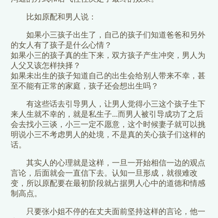
比如原配和男人说：
如果小三孩子出生了，自己的孩子们知道爸爸和另外
的女人有了孩子是什么心情？
如果小三的孩子真的生下来，双方孩子产生冲突，男人为
人父又该怎样抉择？
如果未出生的孩子知道自己的出生会给别人带来不幸，甚
至不能有正常的家庭，孩子还会想出生吗？
有这些话去引导男人，让男人觉得小三这个孩子生下
来人生就不幸的，就是私生子...而男人被引导成功了之后
会去找小三谈，小三一定不愿意，这个时候妻子就可以挑
明说小三不考虑男人的处境，不是真的关心孩子们这样的
话。
其实人的心理就是这样，一旦一开始相信一边的观点
言论，后面就会一直信下去。认知一旦形成，就很难改
变，所以原配要在最初阶段就占据男人心中的道德和情感
制高点。
只要张小姐不停的在丈夫面前坚持这样的言论，他一