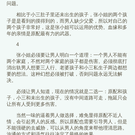
问题。
相比于小三肚子里还未出生的孩子，张小姐的两个孩
子是是看到的摸得到的，而男人缺少父爱，所以对自己的
两个孩子非常好，这是张小姐可以运用的优势。血缘和多
年的亲情是原配最有力的武器。
4
张小姐必须要让男人明白一个道理：一个男人不能有
两个家庭，不然对两个家庭的孩子都是伤害。必须彻底打
消出轨男人想要三人行、老婆孩子和小三私生子两边都想
要的想法。这种幻想必须被打破，否则问题永远无法解
决。
必须让男人知道，现在的情况就是二选一：原配和孩
子，小三和未出生的孩子。没有中间道路可走，拖延只会
让所有人受到更多伤害。
当然一味的逼着男人做选择，难免显得原配不近人
情，会引起男人的反感。所以原配也需要引导男人，但是
不能强硬的去威胁，可以从男人的角度来帮他理清思路。
沟通的方式和语气往往决定了最终的效果。