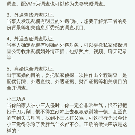
调查。配偶行为调查也可以称为夫妻忠诚调查。
3、外遇查找调查取证。
当事人发现配偶有明显的外遇倾向，想要了解第三者的身
份背景等相关信息所委托的调查项目。
4、外遇查证调查取证。
当事人确定配偶有明确的外遇对象，可以委托私家侦探调
查公司收集配偶婚外情证据，包括照片、视频、聊天记录
等。
5、离婚综合调查取证。
出于离婚的目的，委托私家侦探一次性作出全程调查，是
配偶行踪、外遇查找、外遇证据、财产证据等相关项目的
合并调查。
小三劝退
当你的家人被小三入侵时，你一定会非常生气，恨不得把
她千刀万剐，恨不得立刻冲上去狠狠教训她一顿。甚至真
的气到失去理智，找到小三又打又骂，可这些行为只会让
小三觉得你除了发脾气什么都不会。正确的做法应该是这
样的：