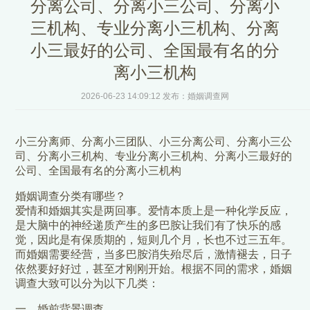
分离公司、分离小三公司、分离小
三机构、专业分离小三机构、分离
小三最好的公司、全国最有名的分
离小三机构
2026-06-23 14:09:12 发布：婚姻调查网
小三分离师、分离小三团队、小三分离公司、分离小三公
司、分离小三机构、专业分离小三机构、分离小三最好的
公司、全国最有名的分离小三机构
婚姻调查分类有哪些？
爱情和婚姻其实是两回事。爱情本质上是一种化学反应，
是大脑中的神经递质产生的多巴胺让我们有了快乐的感
觉，因此是有保质期的，短则几个月，长也不过三五年。
而婚姻需要经营，当多巴胺消失殆尽后，激情褪去，日子
依然要好好过，甚至才刚刚开始。根据不同的需求，婚姻
调查大致可以分为以下几类：
一、婚前背景调查。