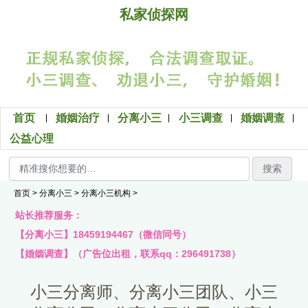
私家侦探网
首页
婚姻治疗
分离小三
小三调查
婚姻调查
公益心理
搜索
首页
>
分离小三
>
分离小三机构
>
站长推荐服务：
【分离小三】18459194467（微信同号）
【婚姻调查】（广告位出租，联系qq：296491738）
小三分离师、分离小三团队、小三