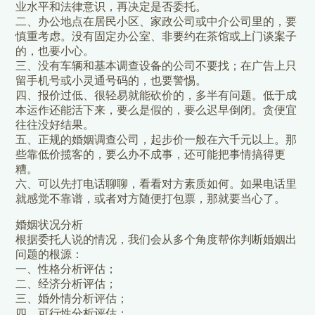
业水平和法律意识，再决定是否委托。
二、办公地点在居民小区、家政公司或中介公司里的，要
慎重考虑。没有固定办公室、非要约在茶馆或上门谈案子
的，也要小心。
三、没有车辆和基本调查设备的公司不要找；在广告上只
留手机号或小灵通号码的，也要警惕。
四、报价过低、很轻易就能砍价的，多半有问题。低于成
本运作还能活下来，要么是假的，要么迟早倒闭。贪便宜
往往没好结果。
五、正规的婚姻调查公司，起步价一般在六千元以上。那
些靠低价揽客的，要么办不成事，还可能把事情搞得更
糟。
六、可以先打电话聊聊，看看对方素质如何。如果电话里
就感觉不靠谱，或者对方随便打包票，那就要当心了。
婚姻状况分析
根据委托人说的情况，我们会从多个角度帮你判断婚姻出
问题的根源：
一、性格分析评估；
二、经济分析评估；
三、婚外情分析评估；
四、可行性分析评估；