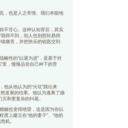
见，也是人之常情。我们本能地
你不甘心。这种认知背后，其实
“我得不到，别人也别想轻易得
持续痛苦，并把快乐的钥匙交到
略性的“以退为进”，是基于对
”里，慢慢品尝自己种下的苦
他从他认为的“火坑”跳出来
自然发展的结果。他以为逃离了婚
幻灭和更复杂的纠葛。
婚姻也变得绝望，这是因为你以
度上建立在“他的妻子”、“他的
感危机。