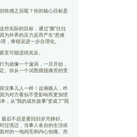
但快感之后呢？你的核心目标是
些实际的目标，通过“撕”往往
因为外界的压力反而产生“患难
心理，将错误进一步合理化。
甚至可能适得其反。
行为就像一个漩涡，一旦开始，
定。你从一个试图摆脱痛苦的受
跟没事儿人一样！这俩贱人，咋
因为对方看似不受影响而更加愤
本，从“我的成长故事”变成了“我
，最后不还是要回归岁月静好。
时过境迁，当事人各自的生活依
面对的一地鸡毛和内心创痛。所