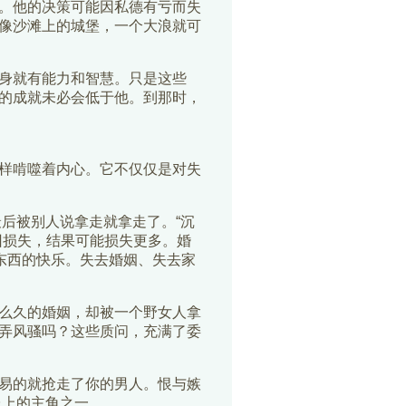
。他的决策可能因私德有亏而失
像沙滩上的城堡，一个大浪就可
身就有能力和智慧。只是这些
的成就未必会低于他。到那时，
样啃噬着内心。它不仅仅是对失
最后被别人说拿走就拿走了。“沉
回损失，结果可能损失更多。婚
东西的快乐。失去婚姻、失去家
么久的婚姻，却被一个野女人拿
弄风骚吗？这些质问，充满了委
易的就抢走了你的男人。恨与嫉
台上的主角之一。