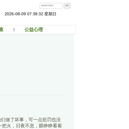
搜索
2026-08-09 07:38:33 星期日
查
公益心理
他们做了坏事，可一点惩罚也没
一把火，日夜不息，眼睁睁看着