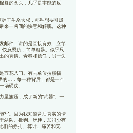
报复的念头，几乎是本能的反
佛掌握了生杀大权，那种想要引爆
带来一瞬间的快意和解脱。这种
发邮件，讲的是直接有效，立竿
，快意恩仇，简单粗暴。似乎只
出的真情、青春和信任，另一边
是五花八门。有去单位拉横幅
手的……每一种背后，都是一个
一场硬仗。
量施压，成了新的“武器”。一
能写。因为我知道背后真实的情
于站队、批判、玩梗，却很少有
，他们的挣扎、算计、痛苦和无