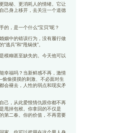
更隐秘、更消耗人的情绪。它让
自己身上移开，去关注一个道德
的，是一个什么“宝贝”呢？
婚姻中的错误行为，没有履行做
逃兵”和“甩锅侠”。
是模糊甚至缺失的。今天他可以
能幸福吗？当新鲜感不再，激情
—偷偷摸摸的刺激、不必面对生
都会褪去，人性的弱点和现实矛
自己，从此爱恨情仇跟你都不再
是甩掉包袱。你拿回的不仅是
的第二春。你的价值，不再需要
回家，你可以把用在这个男人身