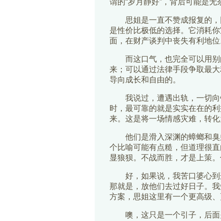
谓的“岁月静好”，背后可能是
思姐是一直不赞成报复的，
是性价比极低的选择。它消耗你
面，在财产谈判中丧失有利地位
而这口气，也完全可以用别
来；可以通过法律手段争取最大利
导向成长和自由的。
我说过，遭遇出轨，一切向
时，最可靠的就是实实在在的利益
来。这是将一场情感灾难，转化
他们是滑入深渊的蟑螂和臭
个比喻可能有点糙，但道理很直
显狼狈。不战而胜，才是上策。
好，如果说，我苦口婆心到
那就是，放他们去过好日子。我
方案，思姐这里有一个更高级、
噢，这只是一个引子，后面