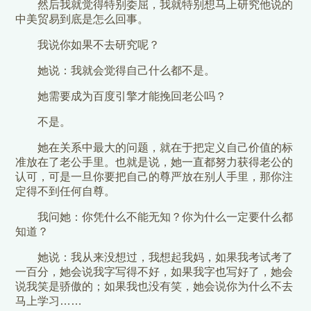
然后我就觉得特别委屈，我就特别想马上研究他说的
中美贸易到底是怎么回事。
我说你如果不去研究呢？
她说：我就会觉得自己什么都不是。
她需要成为百度引擎才能挽回老公吗？
不是。
她在关系中最大的问题，就在于把定义自己价值的标
准放在了老公手里。也就是说，她一直都努力获得老公的
认可，可是一旦你要把自己的尊严放在别人手里，那你注
定得不到任何自尊。
我问她：你凭什么不能无知？你为什么一定要什么都
知道？
她说：我从来没想过，我想起我妈，如果我考试考了
一百分，她会说我字写得不好，如果我字也写好了，她会
说我笑是骄傲的；如果我也没有笑，她会说你为什么不去
马上学习……