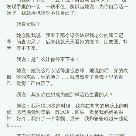
当我终于升职了，真正成了所谓的“成功人士”了，却
发现手里的一切，一钱不值。所以当她说：为你自己活一
次吧。我就再也控制不住自己了。
耿直女呢？
她会跟我说：我看了那个绿茶婊跟我老公的聊天记
录，简直惊呆了，后来我就天天看她的微博、朋友圈、抖
音，停不下来。
我说：是什么让你停不下来？
她说：她怎么可以活得这么放肆，她说的话，穿的衣
服，吃的东西，玩的地方……我忽然看了看镜子里的自
己，觉得自己白活了。
我说：其实你也想成为她那样活色生香的人？
她说：我记得13岁的时候，我靠在爸爸的肩膀上的时
候，忽然感觉到背后一阵冰冷，回头一看是我妈妈的眼
神，好冷，我打了一个寒颤，后来，我和爸爸就越来越疏
远……