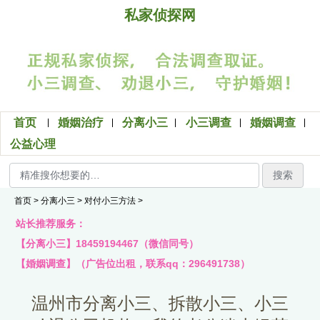
私家侦探网
首页
婚姻治疗
分离小三
小三调查
婚姻调查
公益心理
搜索
首页
>
分离小三
>
对付小三方法
>
站长推荐服务：
【分离小三】18459194467（微信同号）
【婚姻调查】（广告位出租，联系qq：296491738）
温州市分离小三、拆散小三、小三