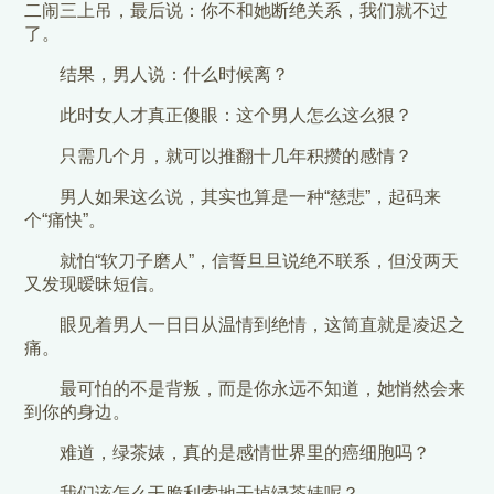
二闹三上吊，最后说：你不和她断绝关系，我们就不过
了。
结果，男人说：什么时候离？
此时女人才真正傻眼：这个男人怎么这么狠？
只需几个月，就可以推翻十几年积攒的感情？
男人如果这么说，其实也算是一种“慈悲”，起码来
个“痛快”。
就怕“软刀子磨人”，信誓旦旦说绝不联系，但没两天
又发现暧昧短信。
眼见着男人一日日从温情到绝情，这简直就是凌迟之
痛。
最可怕的不是背叛，而是你永远不知道，她悄然会来
到你的身边。
难道，绿茶婊，真的是感情世界里的癌细胞吗？
我们该怎么干脆利索地干掉绿茶婊呢？