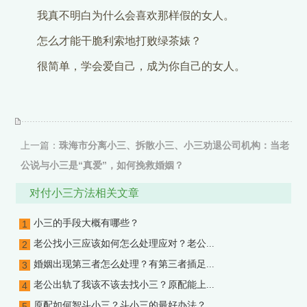
我真不明白为什么会喜欢那样假的女人。
怎么才能干脆利索地打败绿茶婊？
很简单，学会爱自己，成为你自己的女人。
上一篇：
珠海市分离小三、拆散小三、小三劝退公司机构：当老
公说与小三是“真爱”，如何挽救婚姻？
下一篇：
厦门市分离小三、拆散小三、小三劝退公司机构：妻子
对付小三方法相关文章
撕“绿茶”男人站边看？别让他“躲”了
小三的手段大概有哪些？
1
老公找小三应该如何怎么处理应对？老公...
2
婚姻出现第三者怎么处理？有第三者插足...
3
老公出轨了我该不该去找小三？原配能上...
4
原配如何智斗小三？斗小三的最好办法？...
5