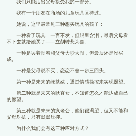
我们只能活出父母接受我的一部分。
我有一个朋友在商场的儿童玩具区待过。
她说，这里最常见三种想买玩具的孩子：
一种看了玩具，一言不发，但眼里含泪，最后父母看
不下去就给她买了——立刻转悲为喜。
一种是哭着闹着和父母大吵大闹，但最后还是没买
成。
一种是父母说不买，恋恋不舍一步三回头。
第一种是未来的绿茶婊，通过情感操控来实现愿望。
第二种就是未来的耿直女，不知道怎么才能达成自己
的愿望。
第三种就是未来的疯老公，他们很渴望，但又不能和
父母对抗，只有默默压抑。
为什么我们会有这三种应对方式？