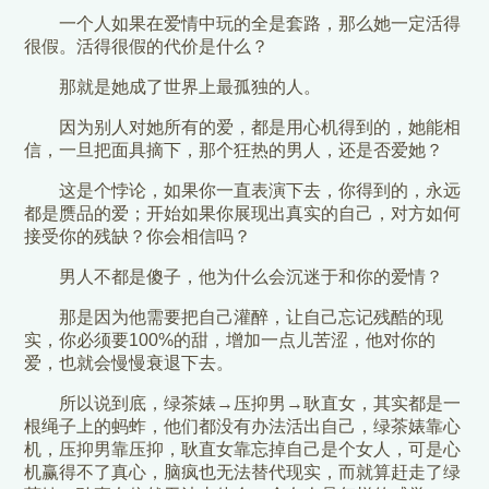
一个人如果在爱情中玩的全是套路，那么她一定活得
很假。活得很假的代价是什么？
那就是她成了世界上最孤独的人。
因为别人对她所有的爱，都是用心机得到的，她能相
信，一旦把面具摘下，那个狂热的男人，还是否爱她？
这是个悖论，如果你一直表演下去，你得到的，永远
都是赝品的爱；开始如果你展现出真实的自己，对方如何
接受你的残缺？你会相信吗？
男人不都是傻子，他为什么会沉迷于和你的爱情？
那是因为他需要把自己灌醉，让自己忘记残酷的现
实，你必须要100%的甜，增加一点儿苦涩，他对你的
爱，也就会慢慢衰退下去。
所以说到底，绿茶婊→压抑男→耿直女，其实都是一
根绳子上的蚂蚱，他们都没有办法活出自己，绿茶婊靠心
机，压抑男靠压抑，耿直女靠忘掉自己是个女人，可是心
机赢得不了真心，脑疯也无法替代现实，而就算赶走了绿