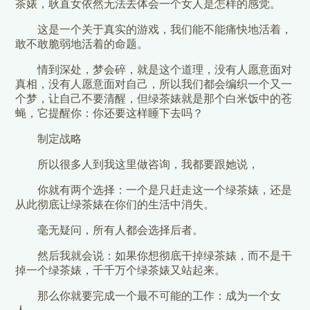
茶婊，耿直女依然无法去体会一个女人是怎样的感觉。
这是一个关于真实的游戏，我们能不能痛快地活着，
敢不敢脆弱地活着的命题。
情到深处，梦会碎，就是这个道理，没有人愿意面对
真相，没有人愿意面对自己，所以我们都会编织一个又一
个梦，让自己不要清醒，但绿茶婊就是那个白米饭中的苍
蝇，它提醒你：你还要这样睡下去吗？
制定战略
所以很多人到我这里做咨询，我都要跟她说，
你就有两个选择：一个是只赶走这一个绿茶婊，还是
从此彻底让绿茶婊在你们的生活中消失。
毫无疑问，所有人都会选择后者。
然后我就会说：如果你想彻底干掉绿茶婊，而不是干
掉一个绿茶婊，千千万个绿茶婊又站起来。
那么你就要完成一个最不可能的工作：成为一个女