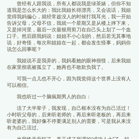
曾经有人跟我说，所有人都说我是绿茶婊，但你不知
道我是怎么长大的：我比我姐长得漂亮，又会说话，我姐
觉得我妈偏心，就经常趁没人的时候打我耳光，我一开始
告诉父母，父母不信，我就一个星期又是从楼上摔下来，
又是掉河里，最后一次最狠用剪刀在自己头上划了一个血
口子。然后跟我妈说：姐姐不小心划的，然后若无其事地
说，好奇怪，每次和姐姐在一起，都会发生怪事，妈妈你
说怎么回事呢？
我姐说不是我弄的，我妈看她的眼神很怪，后来我姐
在家里彻底被孤立了，她再也不敢欺负我了。
可我一点儿也不开心，因为我觉得这个世界上没有人
可以相信。
我也听过一个脑疯期男人的自白：
活了大半辈子，我发现，自己根本没有为自己活过！
小时听父母的，后来听老师的，再后来听老板的，再后来
听老婆的，我好像不停要满足别人的需要，可是我从来没
有为自己活过。