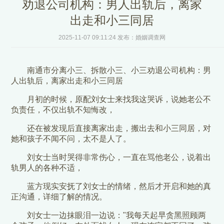
劝退公司机构：男人出轨后，离家
出走和小三同居
2025-11-07 09:11:24 发布：婚姻调查网
南通市分离小三、拆散小三、小三劝退公司机构：男
人出轨后，离家出走和小三同居
月初的时候，原配刘女士来找我这哭诉，说她老公不
负责任，不仅出轨不知悔改，
还在被发现后直接离家出走，搬出去和小三同居，对
她和孩子不闻不问，太不是人了。
刘女士当时哭得非常伤心，一直在骂他老公，说着出
轨男人的各种不适，
蓝方现实安抚了刘女士的情绪，然后才开启和她的真
正沟通，详细了解的情况。
刘女士一边抹眼泪一边说："我每天起早贪黑照顾两