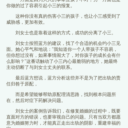
你做的过了容易引起小三的报复。
这种你没有真的伤害小三的孩子，也让小三感受到了
威胁感，更加有效。
刘女士也是靠着这样的方式，成功的分离了小三。
刘女士按照蓝方的建议，找了个合适的机会约小三见
面。她心平气和地说："我知道你一个人带孩子不容易，
但你想过没有，如果事情闹大了，对你孩子的成长会有什
么影响？"这番话触动了小三内心最脆弱的地方，她最终
主动切断了与刘女士丈夫的联系。
最后蓝方想说，蓝方分析这些并不是为了把出轨的责
任归咎于原配，
而是希望能够帮助原配理清思路，找到根本问题所
在，然后对症下药解决问题。
刘女士的案例告诉我们，在修复婚姻的过程中，既要
直面对方的错误，也要审视自己的问题。只有当双方都愿
意为婚姻努力时，才能真正走出出轨的阴影，重建幸福的