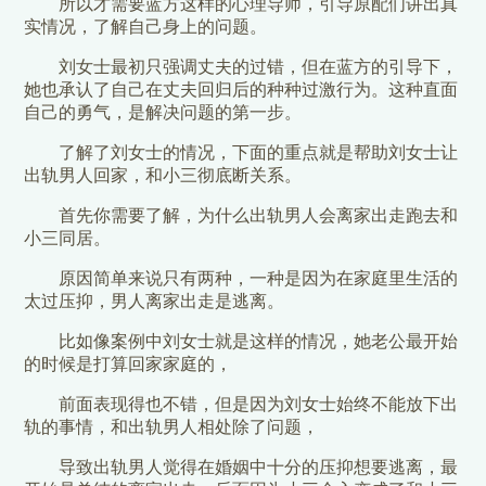
所以才需要蓝方这样的心理导师，引导原配们讲出真
实情况，了解自己身上的问题。
刘女士最初只强调丈夫的过错，但在蓝方的引导下，
她也承认了自己在丈夫回归后的种种过激行为。这种直面
自己的勇气，是解决问题的第一步。
了解了刘女士的情况，下面的重点就是帮助刘女士让
出轨男人回家，和小三彻底断关系。
首先你需要了解，为什么出轨男人会离家出走跑去和
小三同居。
原因简单来说只有两种，一种是因为在家庭里生活的
太过压抑，男人离家出走是逃离。
比如像案例中刘女士就是这样的情况，她老公最开始
的时候是打算回家家庭的，
前面表现得也不错，但是因为刘女士始终不能放下出
轨的事情，和出轨男人相处除了问题，
导致出轨男人觉得在婚姻中十分的压抑想要逃离，最