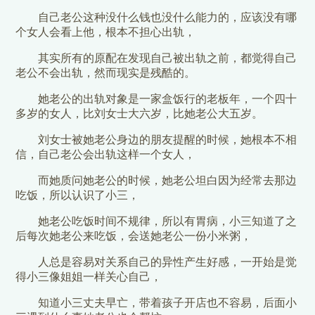
自己老公这种没什么钱也没什么能力的，应该没有哪
个女人会看上他，根本不担心出轨，
其实所有的原配在发现自己被出轨之前，都觉得自己
老公不会出轨，然而现实是残酷的。
她老公的出轨对象是一家盒饭行的老板年，一个四十
多岁的女人，比刘女士大六岁，比她老公大五岁。
刘女士被她老公身边的朋友提醒的时候，她根本不相
信，自己老公会出轨这样一个女人，
而她质问她老公的时候，她老公坦白因为经常去那边
吃饭，所以认识了小三，
她老公吃饭时间不规律，所以有胃病，小三知道了之
后每次她老公来吃饭，会送她老公一份小米粥，
人总是容易对关系自己的异性产生好感，一开始是觉
得小三像姐姐一样关心自己，
知道小三丈夫早亡，带着孩子开店也不容易，后面小