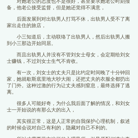
对她老公的态度也不是很好，甚至要求她老公时刻报
备，他老公接受监督，但是她还觉得不满意，
后面发展到对出轨男人打骂不休，出轨男人受不了离
家出走住的旅店，
小三知道后，主动联络了出轨男人，然后出轨男人搬
到小三那边开始同居。
而且出轨男人并没有不管刘女士母女，会定期给刘女
士赚钱，不过刘女士生气不肯收。
有一次，刘女士的丈夫只是比约定时间晚了十分钟回
家，她就歇斯底里地大吵大闹，还把丈夫的衣服全都扔出
了门外。这种过激的行为让丈夫感到窒息，最终选择了逃
离。
很多人可能好奇，为什么我后面了解的情况，和刘女
士一开始说的有那么大的出入，
其实很正常，这是人正常的自我保护心理机制，叙述
的时候会说对自己有利的，隐藏对自己不利的。