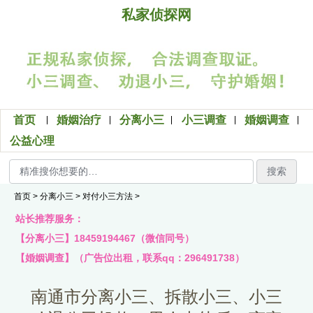
私家侦探网
首页
婚姻治疗
分离小三
小三调查
婚姻调查
公益心理
搜索
首页
>
分离小三
>
对付小三方法
>
站长推荐服务：
【分离小三】18459194467（微信同号）
【婚姻调查】（广告位出租，联系qq：296491738）
南通市分离小三、拆散小三、小三