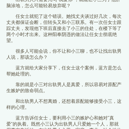
脑涂地，怎么可能轻易放弃呢？
任女士就犯了这个错误。她找丈夫谈过好几次，每次
丈夫都保证会断，但转头又和小三联系。有一次任女士跟
踪丈夫，发现他下班后直接去了小三的住处，在楼下等了
两个小时才出来。这种阳奉阴违的做法让任女士彻底绝
望。
很多人可能会说，你不让和小三聊，也不让找出轨男
人说，那该怎么办？
蓝方就给大家分享下，任女士这个案例，蓝方是怎么
帮她处理的。
靠的就是小三对出轨男人是真爱，所以容易对原配产
生嫉妒的致命弱点。
和出轨男人不想离婚，还想着原配能够接受小三，这
样的心理。
蓝方告诉任女士，要利用小三的嫉妒心和她对"真
爱"的执着。既然小三认为出轨男人只爱她一个人，那就