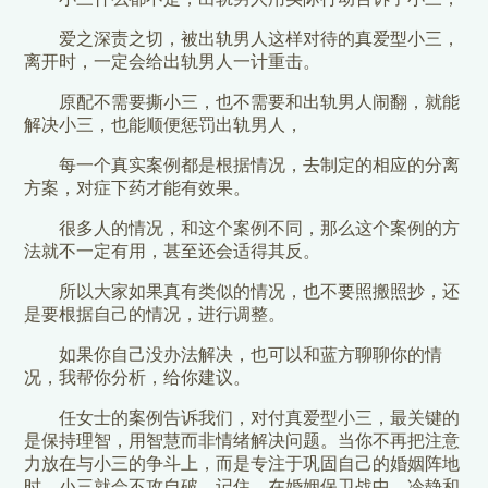
爱之深责之切，被出轨男人这样对待的真爱型小三，
离开时，一定会给出轨男人一计重击。
原配不需要撕小三，也不需要和出轨男人闹翻，就能
解决小三，也能顺便惩罚出轨男人，
每一个真实案例都是根据情况，去制定的相应的分离
方案，对症下药才能有效果。
很多人的情况，和这个案例不同，那么这个案例的方
法就不一定有用，甚至还会适得其反。
所以大家如果真有类似的情况，也不要照搬照抄，还
是要根据自己的情况，进行调整。
如果你自己没办法解决，也可以和蓝方聊聊你的情
况，我帮你分析，给你建议。
任女士的案例告诉我们，对付真爱型小三，最关键的
是保持理智，用智慧而非情绪解决问题。当你不再把注意
力放在与小三的争斗上，而是专注于巩固自己的婚姻阵地
时，小三就会不攻自破。记住，在婚姻保卫战中，冷静和