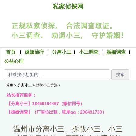
私家侦探网
首页
婚姻治疗
分离小三
小三调查
婚姻调查
公益心理
搜索
首页
>
分离小三
>
对付小三方法
>
站长推荐服务：
【分离小三】18459194467（微信同号）
【婚姻调查】（广告位出租，联系qq：296491738）
温州市分离小三、拆散小三、小三