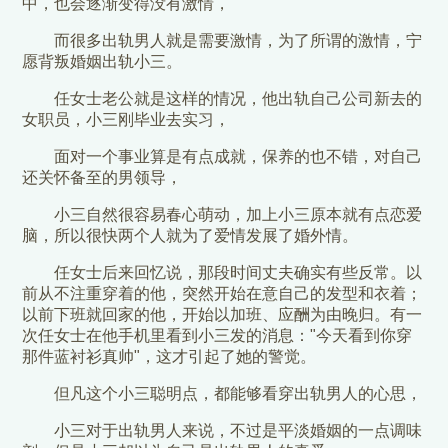
中，也会逐渐变得没有激情，
而很多出轨男人就是需要激情，为了所谓的激情，宁
愿背叛婚姻出轨小三。
任女士老公就是这样的情况，他出轨自己公司新去的
女职员，小三刚毕业去实习，
面对一个事业算是有点成就，保养的也不错，对自己
还关怀备至的男领导，
小三自然很容易春心萌动，加上小三原本就有点恋爱
脑，所以很快两个人就为了爱情发展了婚外情。
任女士后来回忆说，那段时间丈夫确实有些反常。以
前从不注重穿着的他，突然开始在意自己的发型和衣着；
以前下班就回家的他，开始以加班、应酬为由晚归。有一
次任女士在他手机里看到小三发的消息："今天看到你穿
那件蓝衬衫真帅"，这才引起了她的警觉。
但凡这个小三聪明点，都能够看穿出轨男人的心思，
小三对于出轨男人来说，不过是平淡婚姻的一点调味