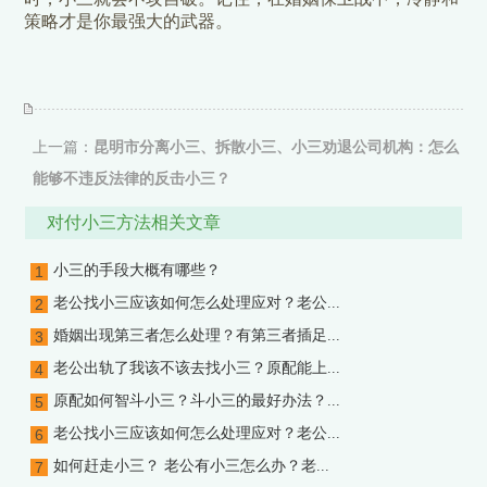
策略才是你最强大的武器。
上一篇：
昆明市分离小三、拆散小三、小三劝退公司机构：怎么
能够不违反法律的反击小三？
下一篇：
老公出轨九年，原配把他当提款机只要钱不挽回，结果
对付小三方法相关文章
小三先急了！
小三的手段大概有哪些？
1
老公找小三应该如何怎么处理应对？老公...
2
婚姻出现第三者怎么处理？有第三者插足...
3
老公出轨了我该不该去找小三？原配能上...
4
原配如何智斗小三？斗小三的最好办法？...
5
老公找小三应该如何怎么处理应对？老公...
6
如何赶走小三？ 老公有小三怎么办？老...
7