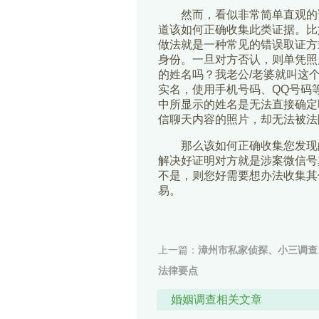
然而，看似非常简单直观的
道该如何正确收集此类证据。比
做法就是一种常见的错误取证方
身份。一旦对方否认，则单凭照
的姓名吗？我老公/老婆就叫这
实名，使用手机号码、QQ号码
中所显示的姓名是无法直接确定
信聊天内容的照片，却无法被法
那么该如何正确收集您发现
解决好证明对方就是涉案微信号
不是，则您好需要想办法收集其
易。
上一篇：
漳州市私家侦探、小三调查
法律要点
下一篇：
想起诉第三者返还财产，但
婚姻调查相关文章