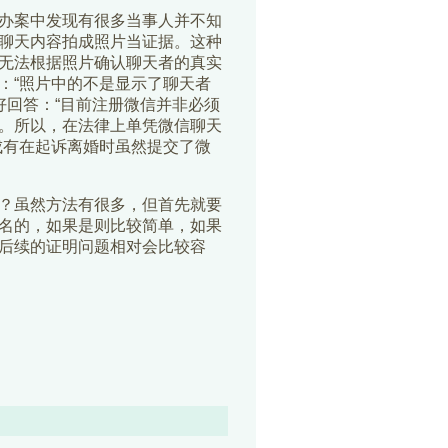
办案中发现有很多当事人并不知
聊天内容拍成照片当证据。这种
无法根据照片确认聊天者的真实
：“照片中的不是显示了聊天者
好回答：“目前注册微信并非必须
的。所以，在法律上单凭微信聊天
成有在起诉离婚时虽然提交了微
？虽然方法有很多，但首先就要
名的，如果是则比较简单，如果
后续的证明问题相对会比较容