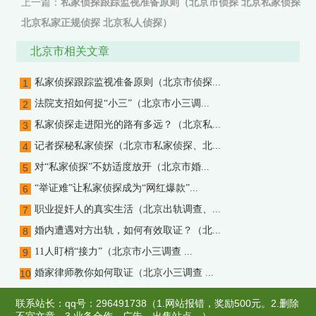
上一篇：
私家侦探跟踪监视准备原则（北京市侦探 北京私家侦探
北京私家正规侦探 北京私人侦探）
下一篇：没有了
北京市相关文章
私家侦探跟踪监视准备原则（北京市侦探...
1
法院支招如何捉“小三”（北京市小三调...
2
私家侦探走进阳光的路有多远？（北京私...
3
记者探秘私家侦探（北京市私家侦探、北...
4
对“私家侦探”不妨适度放开（北京市婚...
5
“举证难”让私家侦探成为“网红爆款”...
6
职业捉奸人的真实生活（北京出轨调查、...
7
婚内遭遇对方出轨，如何有效取证？（北...
8
11人盯梢“接力”（北京市小三调查 ...
9
婚家律师教你如何取证（北京小三调查 ...
10
联系站长：qq号：296491738（1.网站报错，奖励500元。2.删除