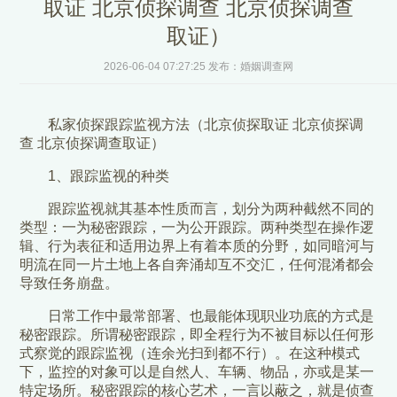
取证 北京侦探调查 北京侦探调查
取证）
2026-06-04 07:27:25 发布：婚姻调查网
私家侦探跟踪监视方法（北京侦探取证 北京侦探调
查 北京侦探调查取证）
1、跟踪监视的种类
跟踪监视就其基本性质而言，划分为两种截然不同的
类型：一为秘密跟踪，一为公开跟踪。两种类型在操作逻
辑、行为表征和适用边界上有着本质的分野，如同暗河与
明流在同一片土地上各自奔涌却互不交汇，任何混淆都会
导致任务崩盘。
日常工作中最常部署、也最能体现职业功底的方式是
秘密跟踪。所谓秘密跟踪，即全程行为不被目标以任何形
式察觉的跟踪监视（连余光扫到都不行）。在这种模式
下，监控的对象可以是自然人、车辆、物品，亦或是某一
特定场所。秘密跟踪的核心艺术，一言以蔽之，就是侦查