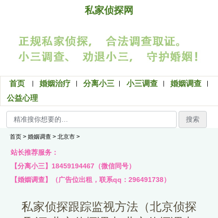
私家侦探网
首页
婚姻治疗
分离小三
小三调查
婚姻调查
公益心理
搜索
首页
>
婚姻调查
>
北京市
>
站长推荐服务：
【分离小三】18459194467（微信同号）
【婚姻调查】（广告位出租，联系qq：296491738）
私家侦探跟踪监视方法（北京侦探