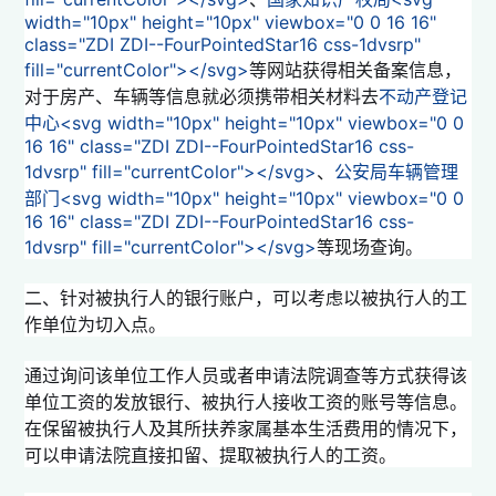
width="10px" height="10px" viewbox="0 0 16 16"
class="ZDI ZDI--FourPointedStar16 css-1dvsrp"
fill="currentColor">
</svg>
等网站获得相关备案信息，
对于房产、车辆等信息就必须携带相关材料去
不动产登记
中心<svg width="10px" height="10px" viewbox="0 0
16 16" class="ZDI ZDI--FourPointedStar16 css-
1dvsrp" fill="currentColor">
</svg>
、
公安局车辆管理
部门<svg width="10px" height="10px" viewbox="0 0
16 16" class="ZDI ZDI--FourPointedStar16 css-
1dvsrp" fill="currentColor">
</svg>
等现场查询。
二、针对被执行人的银行账户，可以考虑以被执行人的工
作单位为切入点。
通过询问该单位工作人员或者申请法院调查等方式获得该
单位工资的发放银行、被执行人接收工资的账号等信息。
在保留被执行人及其所扶养家属基本生活费用的情况下，
可以申请法院直接扣留、提取被执行人的工资。