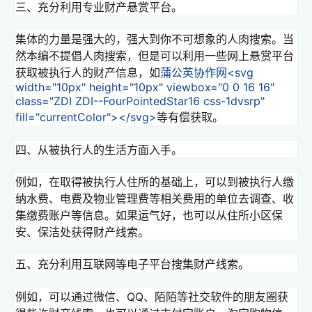
三、充分利用专业财产悬赏平台。
集体的力量是强大的，强大到你不可想象的人肉搜索。当
然本编不提倡人肉搜索，但是可以利用一些网上悬赏平台
获取被执行人的财产信息，如
蒲公英协作网<svg
width="10px" height="10px" viewbox="0 0 16 16"
class="ZDI ZDI--FourPointedStar16 css-1dvsrp"
fill="currentColor">
</svg>
等有偿获取。
四、从被执行人的生活方面入手。
例如，在取得被执行人住所的基础上，可以到被执行人缴
纳水费、电费及物业管理费等相关费用的单位去调查、收
集缴费账户等信息。如果运气好，也可以从住所小区保
安、保洁处获得财产线索。
五、充分利用互联网等电子平台搜集财产线索。
例如，可以通过微信、QQ、陌陌等社交软件的朋友圈获