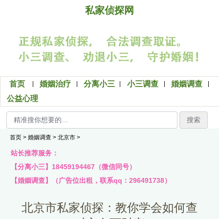
私家侦探网
首页
婚姻治疗
分离小三
小三调查
婚姻调查
公益心理
搜索
首页
>
婚姻调查
>
北京市
>
站长推荐服务：
【分离小三】18459194467（微信同号）
【婚姻调查】（广告位出租，联系qq：296491738）
北京市私家侦探：教你学会如何查