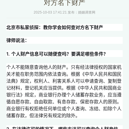
对方名下财产
2025-10-03 17:41:21 发布：婚姻调查网
北京市私家侦探：教你学会如何查对方名下财产
律师说法：
1.
个人财产信息可以随便查吗？要满足哪些条件？
个人不能随意查询他人的财产。只有经法律授权的国家机
关才能在职务范围内依法查询。根据《中华人民共和国民
法典》规定，权利人、利害关系人可以申请查询、复制登
记材料，登记机关应当提供。根据《中华人民共和国商业
银行法》规定，商业银行办理个人储蓄存款业务，应当遵
循自愿存款、自由取款、有息存款、保密存款人的原则。
商业银行有权拒绝任何单位或个人查询、冻结、扣除个人
储蓄存款，但法律另有规定的除外。
2.
在法律许可的情况下，哪些方法可以查询个人财产信