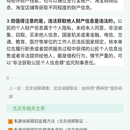
得些许财产线索，也可以通过支付宝账户、淘宝购物信
息、淘宝店铺等获取不同程度的财产信息。
3.但值得注意的是，违法获取他人财产信息是违法的，
公
民的个人财产信息属于个人隐私，未经本人同意，非法收
集、窃取、买卖他人信息，国家机关或者金融、电信、交
通、教育、医疗等单位的工作人员违反国家规定，将本单
位在履行职责或者提供服务过程中获得的公民个人信息出
售或者非法提供给他人，都是侵权行为，情节严重的，可
以“非法获取公民个人信息罪”追究刑事责任。
上一篇：
北京侦探调查、北京侦探取证：如何用“黑科技”捉奸在
床
下一篇：
北京私家侦探、北京侦探调查：捉奸在床、参与捉奸人
北京市相关文章
可能违法？
私家侦探跟踪监视方法（北京侦探取证 ...
1
私家侦探跟踪监视准备原则（北京市侦探...