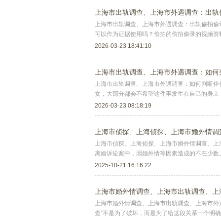
上海市出轨调查、上海市外遇调查：出轨
上海市出轨调查、上海市外遇调查：出轨偷拍偷
可以作为证据使用吗？偷拍的偷拍偷录的视频资
2026-03-23 18:41:10
上海市出轨调查、上海市外遇调查：如何
上海市出轨调查、上海市外遇调查：如何判断伴
女，大部分都会不希望这件事发生在自己的身上
信
2026-03-23 08:18:19
上海市侦探、上海侦探、上海市婚外情调
上海市侦探、上海侦探、上海市婚外情调查、上
离婚诉讼案中，因婚外情等因素造成的不在少数
2025-10-21 16:16:22
上海市婚外情调查、上海市出轨调查、上
上海市婚外情调查、上海市出轨调查、上海市外
查”不是为了破坏，而是为了给这段关系一个明