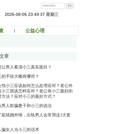
搜索
2026-08-05 23:49:37 星期三
查
公益心理
文章
何让男人看清小三真实面目？
三的手段大概有哪些？
公找小三应该如何怎么处理应对？老公外
有小三我该怎样应对？老公有小三最好的
对方法？应对小三的最好方式？
轨男人欺骗妻子和小三的说法
了延续婚外情，出轨男人会常用这3大套
人骗女人当小三的话术