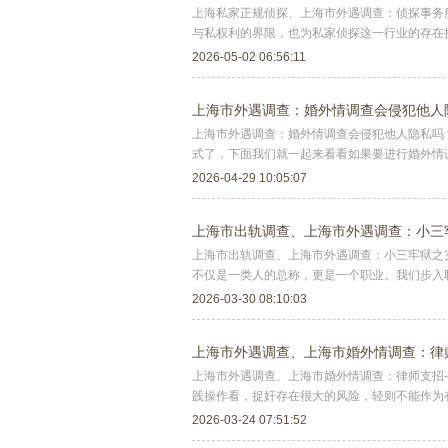
上海私家正规侦探、上海市外遇调查：侦探事务
与私权利的界限，也为私家侦探这一行业的存在
2026-05-02 06:56:11
上海市外遇调查：婚外情调查会侵犯他人
上海市外遇调查：婚外情调查会侵犯他人隐私吗
式了，下面我们就一起来看看如果要进行婚外情
2026-04-29 10:05:07
上海市出轨调查、上海市外遇调查：小三
上海市出轨调查、上海市外遇调查：小三牢狱之
不仅是一类人的总称，更是一个职业。我们步入
2026-03-30 08:10:03
上海市外遇调查、上海市婚外情调查：律
上海市外遇调查、上海市婚外情调查：律师支招-
践操作看，捉奸存在很大的风险，轻则不能作为
2026-03-24 07:51:52