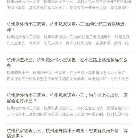
杭州婚外情小三调查、杭州私家调查小三：如何让第三者主动离开?有些婚姻
看似很幸福，其实在他们幸福的背后，都是有着一些难言之隐。就是婚姻中
出现小三的时候，很多人学会了应对之策，最后才留住了自己的婚姻。聪明
杭州婚外情小三调查、杭州私家调查小三:如何让第三者原地爆
炸！
杭州婚外情小三调查、杭州私家调查小三:如何让第三者原地爆炸！结婚是我
们人生中的一件大事，茫茫人海中，两个人结为夫妻，实属不易。然而，结
婚容易守婚难，不少男人难抵外面的情感诱惑，用出轨伤害着自己的爱人。
杭州调查小三、杭州婚外情小三调查：在小三路上越走越远怎么
办
杭州调查小三、杭州婚外情小三调查：在小三路上越走越远怎么办大家好，
正念疗愈平台经常有熟悉或者陌生的朋友来倾诉，或者是求助；每个人经历
不同，烦恼却大同小异。这些真实的生命故事，对每一个人都很有启发性。
因
杭州婚外情小三调查、杭州私家调查小三：为什么老公出轨，原
配会追打小三？
杭州婚外情小三调查、杭州私家调查小三：为什么老公出轨，原配会追打小
三？报复小三这类的问题也是我们经常在日常咨询中遇到的。我们也经常会
听到或者看到原配追打小三的新闻。曾经看到这样一个视频，原配把男人和
小
杭州私家调查小三、杭州婚外情小三调查：想要解决婚外情，得
搞定男人