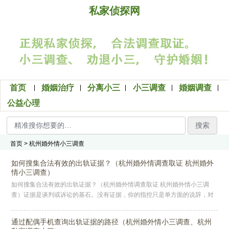
私家侦探网
首页
婚姻治疗
分离小三
小三调查
婚姻调查
公益心理
搜索
首页
> 杭州婚外情小三调查
如何搜集合法有效的出轨证据？（杭州婚外情调查取证 杭州婚外
情小三调查）
如何搜集合法有效的出轨证据？（杭州婚外情调查取证 杭州婚外情小三调
查）证据是谈判或诉讼的基石。没有证据，你的指控只是单方面的说辞，对
方可以轻易否认、反咬一口，甚至在财产分割上寸步不让。坐实出轨，才能
在
通过配偶手机查询出轨证据的路径（杭州婚外情小三调查、杭州