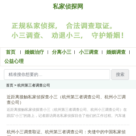
私家侦探网
首页
婚姻治疗
分离小三
小三调查
婚姻调查
公益心理
搜索
首页
> 杭州第三者调查公司
近距离接触私家侦探查小三（杭州第三者调查公司、杭州小三调
查公司）
近距离接触私家侦探查小三（杭州第三者调查公司、杭州小三调查公司）在
跟踪“小三”的路上，记者跟访两名私家侦探目击了他们的工作过程。汽车速
度显示每小时120公里，高速公路两边的栅栏飞一样地一晃而过，坐在前
杭州小三调查取证、杭州第三者调查公司：夹缝中的中国私家侦