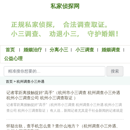
私家侦探网
首页
婚姻治疗
分离小三
小三调查
婚姻调查
公益心理
搜索
首页
> 杭州调查小三外遇
记者零距离接触捉奸“高手”（杭州市小三调查 杭州调查小三外遇
杭州小三调查公司 杭州小三调查取证 ）
记者零距离接触捉奸“高手”（杭州市小三调查 杭州调查小三外遇 杭州小三调
查公司 杭州小三调查取证 ）有人说，新闻记者尤其是干社会新闻的记者就是
半拉警察，只要他想知道，就没有得不到的信息。这种说法源于记
怀疑出轨，查手机怎么查？查什么地方？（杭州调查小三外遇、