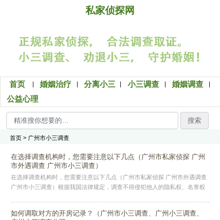
私家侦探网
首页
婚姻治疗
分离小三
小三调查
婚姻调查
公益心理
搜索
首页
> 广州市小三调查
在选择调查机构时，您需要注意以下几点（广州市私家侦探 广州
市外遇调查 广州市小三调查）
在选择调查机构时，您需要注意以下几点（广州市私家侦探 广州市外遇调查
广州市小三调查）根据我国法律规定，调查不得侵犯他人的隐私权、名誉权
等合法权益。这是所有调查活动必须恪守的法律底线，任何以侵害他人合
如何调取对方的开房记录？（广州市小三调查、广州小三调查、