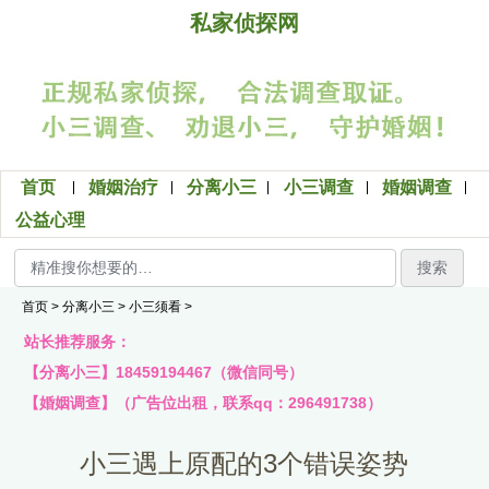
私家侦探网
首页
婚姻治疗
分离小三
小三调查
婚姻调查
公益心理
搜索
首页
>
分离小三
>
小三须看
>
站长推荐服务：
【分离小三】18459194467（微信同号）
【婚姻调查】（广告位出租，联系qq：296491738）
小三遇上原配的3个错误姿势