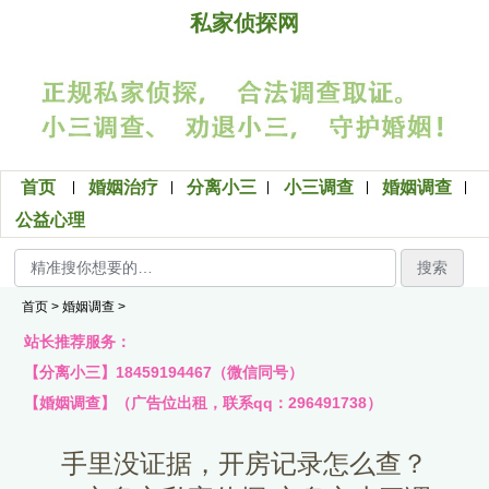
私家侦探网
首页
婚姻治疗
分离小三
小三调查
婚姻调查
公益心理
搜索
首页
>
婚姻调查
>
站长推荐服务：
【分离小三】18459194467（微信同号）
【婚姻调查】（广告位出租，联系qq：296491738）
手里没证据，开房记录怎么查？