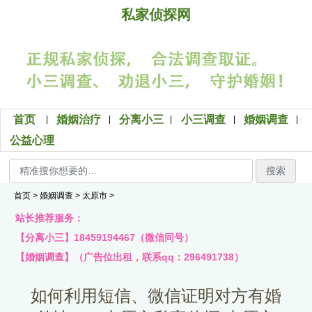
私家侦探网
首页
婚姻治疗
分离小三
小三调查
婚姻调查
公益心理
搜索
首页
>
婚姻调查
>
太原市
>
站长推荐服务：
【分离小三】18459194467（微信同号）
【婚姻调查】（广告位出租，联系qq：296491738）
如何利用短信、微信证明对方有婚