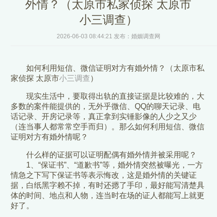
外情？（太原市私家侦探 太原市
小三调查）
2026-06-03 08:44:21 发布：婚姻调查网
如何利用短信、微信证明对方有婚外情？（太原市私
家侦探 太原市
小三调查
）
现实生活中，要取得出轨的直接证据是比较难的，大
多数的案件能提供的，无外乎微信、QQ的聊天记录、电
话记录、开房记录等，真正拿到实锤影像的人少之又少
（连当事人都常常空手而归）。那么如何利用短信、微信
证明对方有婚外情呢？
什么样的证据可以证明配偶有婚外情并被采用呢？
1、“保证书”、“道歉书”等，婚外情突然被曝光，一方
情急之下写下保证书等表示悔改，这是婚外情的关键证
据，白纸黑字赖不掉，有时还摁了手印，最好能写清楚具
体的时间、地点和人物，连当时在场的证人都能写上就更
好了。