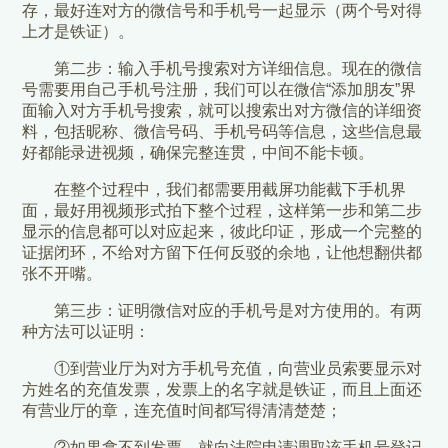
存，最好连对方的微信号和手机号一起显示（两个号对得
上才是铁证）。
第二步：输入手机号搜索对方详细信息。现在的微信
号需要用自己手机号注册，我们可以在微信“添加朋友”界
面输入对方手机号搜索，就可以搜索出对方微信的详细资
料，包括昵称、微信号码、手机号码等信息，这些信息最
好都能录进视频，确保完整连贯，中间不能卡顿。
在整个过程中，我们都需要用截屏功能截下手机界
面，最好用视频形式拍下整个过程，这样第一步和第二步
显示的信息都可以对应起来，彼此印证，形成一个完整的
证据闭环，不给对方留下任何反驳的余地，让他想翻供都
张不开嘴。
第三步：证明微信对应的手机号是对方使用的。有两
种方法可以证明：
①到营业厅为对方手机号充值，向营业员索要显示对
方姓名的充值发票，发票上的名字就是铁证，而且上面还
有营业厅的章，连充值时间都写得清清楚楚；
②如果拿不到发票，就向法院申请调取该手机号登记