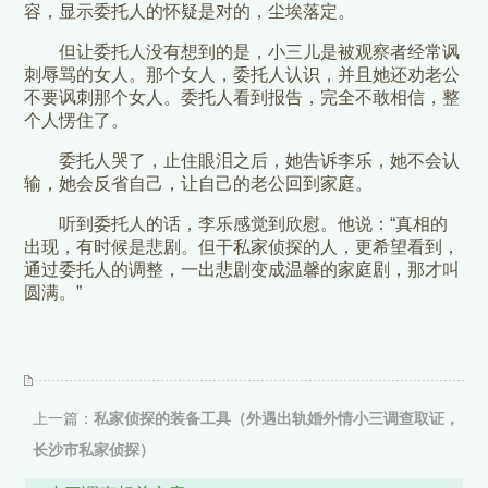
容，显示委托人的怀疑是对的，尘埃落定。
但让委托人没有想到的是，小三儿是被观察者经常讽
刺辱骂的女人。那个女人，委托人认识，并且她还劝老公
不要讽刺那个女人。委托人看到报告，完全不敢相信，整
个人愣住了。
委托人哭了，止住眼泪之后，她告诉李乐，她不会认
输，她会反省自己，让自己的老公回到家庭。
听到委托人的话，李乐感觉到欣慰。他说：“真相的
出现，有时候是悲剧。但干私家侦探的人，更希望看到，
通过委托人的调整，一出悲剧变成温馨的家庭剧，那才叫
圆满。”
上一篇：
私家侦探的装备工具（外遇出轨婚外情小三调查取证，
长沙市私家侦探）
下一篇：
瞧人家意大利的私家侦探，真叫无所不能！（外遇出轨