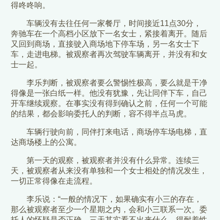
得咚咚响。
车辆没有去往任何一家餐厅，时间接近11点30分，
奔驰车在一个高档小区放下一名女士，紧接着离开。随后
又回到商场，直接驶入商场地下停车场，另一名女士下
车，走进电梯。被观察者再次驾驶车辆离开，并没有和女
士一起。
李乐判断，被观察者要么警惕性极高，要么就是干净
得像是一张白纸一样。他没有犹豫，先让同伴下车，自己
开车继续观察。在事实没有得到确认之前，任何一个可能
的结果，都会影响委托人的判断，容不得半点马虎。
车辆行驶向前，同伴打来电话，商场停车场电梯，直
达商场楼上的公寓。
第一天的观察，被观察者并没有什么异常。连续三
天，被观察者从来没有单独和一个女士相处的情况发生，
一切正常得像在走流程。
李乐说：“一般的情况下，如果确实有小三的存在，
那么被观察者至少一个星期之内，会和小三联系一次。委
托人的怀疑是否正确，三天其实看不出来什么，得耐着性