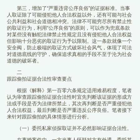
第三，增加了“严重违背公序良俗”的证据标准。当事
人取证除了可能侵犯他人合法权益以外，还有可能与社会
公共利益和社会道德相冲突。法律不可能穷尽所有禁止性
的取证行为，利用“公序良俗”的原则，可以作为兜底条款
对某些没有触犯法律禁止性规定且没有侵犯他人合法权益
但影响十分恶劣的取证行为予以限制。这一条款就像一个
安全阀，防止极端的取证方式破坏社会风气，体现了司法
对道德底线的守护，确保追求真相的手段不至于沦为社会
道德的破坏者。
二
跟踪偷拍证据合法性审查要点
根据《解释》第一百零六条规定适用难易程度，笔者
认为审查跟踪偷拍证据合法性时宜先判断该证据的形成方
法或手段是否为法律所禁止，其次再判断是否严重侵犯他
人合法权益，最后判断是否严重违反公序良俗。笔者接下
来针对跟踪偷拍的具体情形进行分析。
（一）委托私家侦探取证并不必然影响证据合法性。
在离婚案件中，一方当事人怀疑对方有外遇，委托其