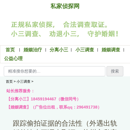
私家侦探网
首页
婚姻治疗
分离小三
小三调查
婚姻调查
公益心理
搜索
首页
>
小三调查
>
站长推荐服务：
【分离小三】18459194467（微信同号）
【婚姻调查】（广告位出租，联系qq：296491738）
跟踪偷拍证据的合法性（外遇出轨