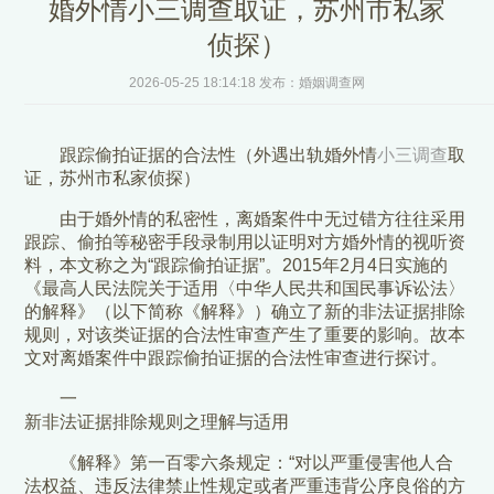
婚外情小三调查取证，苏州市私家
侦探）
2026-05-25 18:14:18 发布：婚姻调查网
跟踪偷拍证据的合法性（外遇出轨婚外情
小三调查
取
证，苏州市私家侦探）
由于婚外情的私密性，离婚案件中无过错方往往采用
跟踪、偷拍等秘密手段录制用以证明对方婚外情的视听资
料，本文称之为“跟踪偷拍证据”。2015年2月4日实施的
《最高人民法院关于适用〈中华人民共和国民事诉讼法〉
的解释》（以下简称《解释》）确立了新的非法证据排除
规则，对该类证据的合法性审查产生了重要的影响。故本
文对离婚案件中跟踪偷拍证据的合法性审查进行探讨。
一
新非法证据排除规则之理解与适用
《解释》第一百零六条规定：“对以严重侵害他人合
法权益、违反法律禁止性规定或者严重违背公序良俗的方