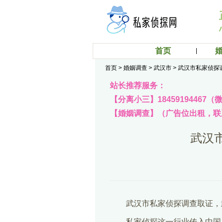
首页
首页
>
婚姻调查
>
武汉市
>
武汉市私家侦探
站长推荐服务：
【分离小三】18459194467
【婚姻调查】（广告位出租，联系q
武汉
武汉市私家侦探调查取证，
私家侦探这一行业传入中国后（