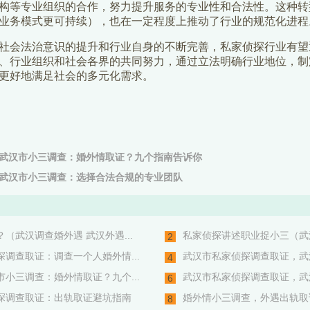
构等专业组织的合作，努力提升服务的专业性和合法性。这种转
业务模式更可持续），也在一定程度上推动了行业的规范化进程
会法治意识的提升和行业自身的不断完善，私家侦探行业有望
、行业组织和社会各界的共同努力，通过立法明确行业地位，制
更好地满足社会的多元化需求。
武汉市小三调查：婚外情取证？九个指南告诉你
武汉市小三调查：选择合法合规的专业团队
（武汉调查婚外遇 武汉外遇...
私家侦探讲述职业捉小三（武汉
2
调查取证：调查一个人婚外情...
武汉市私家侦探调查取证，武汉
4
小三调查：婚外情取证？九个...
武汉市私家侦探调查取证，武汉
6
探调查取证：出轨取证避坑指南
婚外情小三调查，外遇出轨取证
8