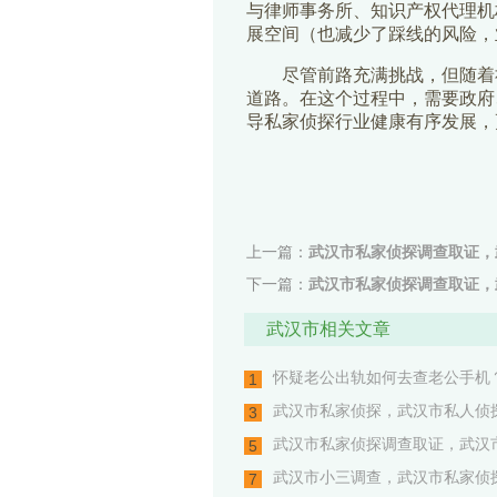
与律师事务所、知识产权代理机
展空间（也减少了踩线的风险，
尽管前路充满挑战，但随着社
道路。在这个过程中，需要政府
导私家侦探行业健康有序发展，
上一篇：
武汉市私家侦探调查取证，
下一篇：
武汉市私家侦探调查取证，
武汉市相关文章
怀疑老公出轨如何去查老公手机？
1
武汉市私家侦探，武汉市私人侦探
3
武汉市私家侦探调查取证，武汉市
5
武汉市小三调查，武汉市私家侦
7