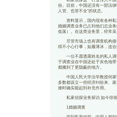
份。目前，中国还没有一部法律
人管、也管不全”的状态。
资料显示，国内现有各种私家侦
婚姻调查业务已占到他们总业务
低落）。在这类业务里，经常采
尽管市场上也有调查机构接受
得不小心行事，如履薄冰，连合
一位不愿透露姓名的私人调查
于调查业在中国还处于灰色地带
都搬到了更隐蔽的地方。
中国人民大学法学教授何家弘更
多数都设立一些经济纠纷来、家
难时确实能起到补充作用。
私家侦探业务探访 如今徘徊
1婚姻调查
提到私家侦探，中国人想到的