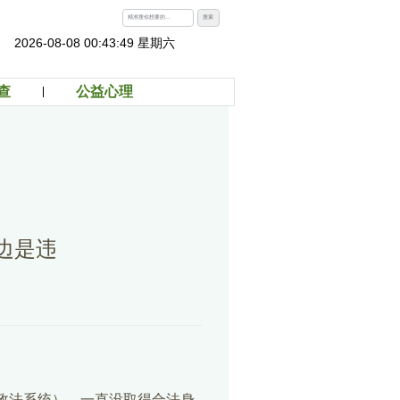
搜索
2026-08-08 00:43:50 星期六
查
公益心理
边是违
政法系统），一直没取得合法身