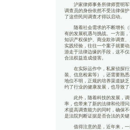
沪家律师事务所律师贾明军认
调查员的身份依然不受法律保护
了这些民间调查才得以启动。
随着社会需求的不断增长（比
有的发展机遇与挑战。一方面，
知识产权保护、商业欺诈调查、
实践经验，往往一个案子就要动
游走于法律边缘的手段，这不仅
合法权益造成侵害。
在实际运作中，私家侦探行业
装、信息检索等），还需要熟悉
地位不明，正规的培养渠道缺乏
约了行业的健康发展，也导致了
此外，随着科技的发展，调查
率，也带来了新的法律和伦理问
术提高调查能力的同时，确保不
是法院判断证据是否合法的关键
值得注意的是，近年来，一些