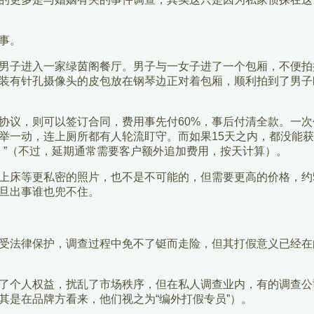
事。
子进入一家绿茵阁餐厅。男子与一女子进了一个包厢，不便拍
装有针孔摄像头的皮包放在钢琴边正对着包厢，顺利拍到了男子
，则可以签订合同，费用事先付60%，事后付清全款。一次任
举一动，连上厕所都有人轮流盯守。而如果15天之内，都没能
白。”（不过，延期通常需要客户额外追加费用，按天计算）。
床等更私密的照片，也不是不可能的，但需要更高的价格，约
旦出事谁也兜不住。
法律保护，调查过程中免不了铤而走险，但其打假意义已经在
个人权益，扰乱了市场秩序，但在私人调查业内，有的调查公
其是在品牌方看来，他们视之为“编外打假专员”）。