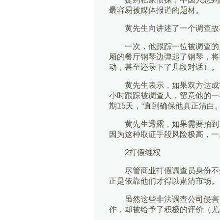
最容易被媒体报道的题材。
黄先生向讲述了一个调查故
一次，他跟踪一位被调查的男
厢的餐厅钢琴边弹起了钢琴，将
动，甚至还录下了几段对话）。
黄先生表示，如果双方达成协议
小时跟踪被调查人，留意他的一
期15天，“直到确保他真正清
黄先生透露，如果需要拍到上
因为这种取证手段风险极高，一
2打假维权
尽管商业打假调查员身份不受
正是依靠他们才得以肃清市场。
虽然这些非法调查公司侵害了
作，却被给予了积极的评价（尤