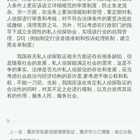
入条件上更应该设立详细规范的审查制度，防止鱼龙混
杂。另一方面，在业务上要加强规制和管理，要定期对私
人侦探进行审查和考核，对不符合法律条件的要坚决惩处
或撤销，清理害群之马。另外，可以考虑在行政部门的指
导下成立全国性的私人侦探协会，实现该行业的自我管
理。[20]（例如制定行业道德准则和投诉处理机制，建立
黑名单制度）
我国有关私人侦探取证相关方面还存在很多缺陷，但
是随着社会的发展，私人侦探能满足社会的需求，这是不
争的事实。法律是否允许私人侦探业的存在和发展，应当
考虑社会政治与经济结构的容许度,要考虑平衡公权和私
权，不能一刀切。当前，我国应该在肯定私人侦探取证的
合法性的同时，对其不足之处进行规制，以充分发挥其应
有的作用，服务人民，服务社会。
上一篇：
重庆市私家侦探调查取证，重庆市小三调查：老公出轨