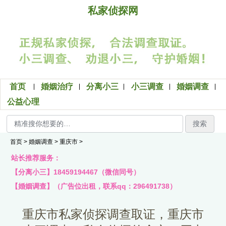
私家侦探网
首页
婚姻治疗
分离小三
小三调查
婚姻调查
公益心理
搜索
首页
>
婚姻调查
>
重庆市
>
站长推荐服务：
【分离小三】18459194467（微信同号）
【婚姻调查】（广告位出租，联系qq：296491738）
重庆市私家侦探调查取证，重庆市