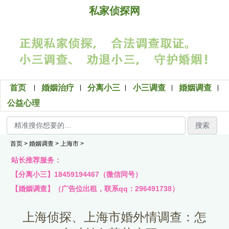
私家侦探网
首页
婚姻治疗
分离小三
小三调查
婚姻调查
公益心理
搜索
首页
>
婚姻调查
>
上海市
>
站长推荐服务：
【分离小三】18459194467（微信同号）
【婚姻调查】（广告位出租，联系qq：296491738）
上海侦探、上海市婚外情调查：怎