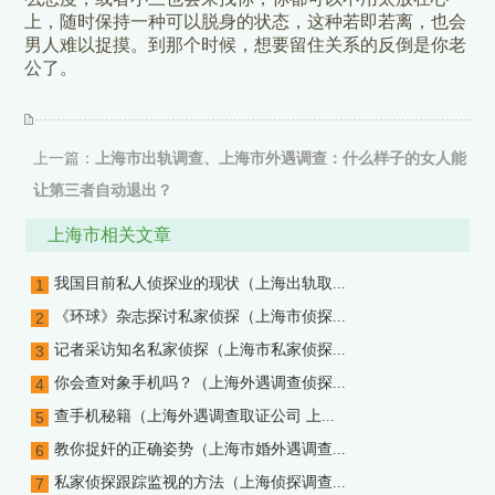
上，随时保持一种可以脱身的状态，这种若即若离，也会
男人难以捉摸。到那个时候，想要留住关系的反倒是你老
公了。
上一篇：
上海市出轨调查、上海市外遇调查：什么样子的女人能
让第三者自动退出？
下一篇：
上海市私家侦探、上海市侦探取证：老公出轨买监控器
上海市相关文章
监控犯法吗
我国目前私人侦探业的现状（上海出轨取...
1
《环球》杂志探讨私家侦探（上海市侦探...
2
记者采访知名私家侦探（上海市私家侦探...
3
你会查对象手机吗？（上海外遇调查侦探...
4
查手机秘籍（上海外遇调查取证公司 上...
5
教你捉奸的正确姿势（上海市婚外遇调查...
6
私家侦探跟踪监视的方法（上海侦探调查...
7